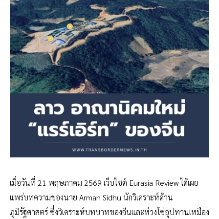
เมื่อวันที่ 21 พฤษภาคม 2569 เว็บไซต์ Eurasia Review ได้เผย
แพร่บทความของนาย Arman Sidhu นักวิเคราะห์ด้าน
ภูมิรัฐศาสตร์ ซึ่งวิเคราะห์บทบาทของจีนและห่วงโซ่อุปทานเหมือง