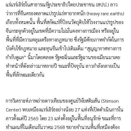
แร่แรร์เอิร์ธในสาธารณรัฐประชาธิปไตยประชาชน (สปป.) ลาว
ว่าการที่จีนครองตลาดแปรรูปแร่หายากหนัก (heavy rare earths)
เกือบทั้งหมดนั้น พื้นที่สกัดแร่ที่ป้อนวัตถุดิบให้โรงงานแปรรูปของ
จีนกระจุกตัวอยู่ในเขตที่มีความไม่มั่นคงทางการเมือง หรืออยู่ใน
พื้นที่ที่มีความคลุมเครือทางกฎหมาย ซึ่งรัฐมีศักยภาพจำกัดในการ
บังคับใช้กฎหมาย และทุนจีนเข้าไปเติมเต็ม “สุญญากาศทางการ
กำกับดูแล” นี้มาโดยตลอด รัฐคะฉิ่นและรัฐฉานของเมียนมาเคย
ทำหน้าที่ดังกล่าวมาหลายปี ขณะที่ปัจจุบัน ลาวกำลังกลายเป็น
พื้นที่ลักษณะเดียวกัน
การวิเคราะห์ภาพถ่ายดาวเทียมของศูนย์วิจัยสติมสัน (Stimson
Center) พบเหมืองแรร์เอิร์ธอย่างน้อย 27 แห่งที่เปิดดำเนินการใน
ลาวตั้งแต่ปี 2565 โดย 23 แห่งตั้งอยู่ในพื้นที่อนุรักษ์ ขณะที่การ
ทำแผนที่ในเดือนธันวาคม 2568 ขยายจำนวนพื้นที่เหมืองต้อง