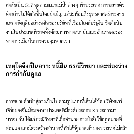
สงสัยเป็น 517 จุดตามแนวแม่น้ำต่างๆ ทั่วประเทศ การขยายตัว
ดังกล่าวไม่ได้เกิดขึ้นโดยบังเอิญ แต่สะท้อนถึงยุทธศาสตร์กระจาย
แหล่งวัตถุดิบอย่างจงใจของบริษัทที่เชื่อมโยงกับรัฐจีน ซึ่งดำเนิน
งานในประเทศที่ขาดทั้งศักยภาพทางสถาบันและอำนาจต่อรอง
ทางการเมืองในการควบคุมพวกเขา
เหตุใดจึงเป็นลาว: หนี้สิน ธรณีวิทยา และช่องว่าง
การกำกับดูแล
การขยายตัวเข้าสู่ลาวเป็นไปตามรูปแบบที่เห็นได้ชัด บริษัทแรร์
เอิร์ธของจีนมักมองหาประเทศที่มีองค์ประกอบ 3 ประการมา
บรรจบกัน ได้แก่ ธรณีวิทยาที่เอื้ออำนวย การบังคับใช้กฎหมายที่
อ่อนแอ และโครงสร้างอำนาจที่ทำให้รัฐบาลเจ้าของประเทศไม่กล้า