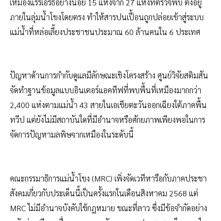
เหมืองแรร์เอิร์ธอย่างน้อย 15 แห่งจาก 27 แห่งที่ตรวจพบ ตั้งอยู่
ภายในลุ่มน้ำโขงโดยตรง ทำให้สารปนเปื้อนถูกปล่อยเข้าสู่ระบบ
แม่น้ำที่หล่อเลี้ยงประชาชนประมาณ 60 ล้านคนใน 6 ประเทศ
ปัญหาด้านการกำกับดูแลมีลักษณะเชิงโครงสร้าง ศูนย์วิจัยสติมสัน
จัดทำฐานข้อมูลแบบอินเตอร์แอคทีฟที่พบพื้นที่เหมืองมากกว่า
2,400 แห่งตามแม่น้ำ 43 สายในเอเชียตะวันออกเฉียงใต้ภาคพื้น
ทวีป แต่ยังไม่มีสถาบันใดที่มีอำนาจหรือศักยภาพเพียงพอในการ
จัดการปัญหามลพิษจากเหมืองในระดับนี้
คณะกรรมาธิการแม่น้ำโขง (MRC) เพิ่งจัดเวทีหารือกับภาคประชา
สังคมเกี่ยวกับประเด็นนี้เป็นครั้งแรกในเดือนสิงหาคม 2568 แต่
MRC ไม่มีอำนาจบังคับใช้กฎหมาย ขณะที่ลาว ซึ่งมีข้อจำกัดอย่าง