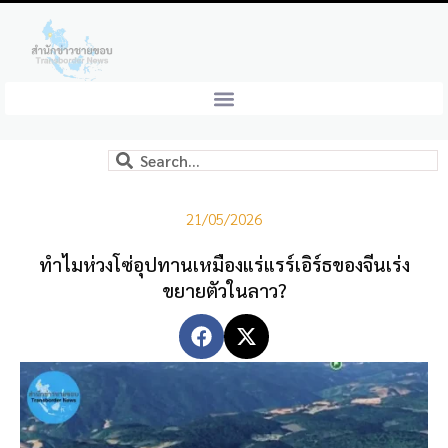
21/05/2026
ทำไมห่วงโซ่อุปทานเหมืองแร่แรร์เอิร์ธของจีนเร่ง
ขยายตัวในลาว?