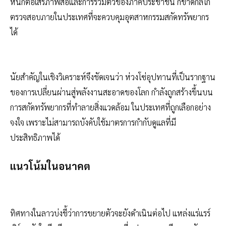
หนักต่อเสรีภาพสื่อและการรวมตัวของภาคประชาชน ก็ขาดกลไก
ตรวจสอบภายในประเทศที่จะควบคุมอุตสาหกรรมสกัดทรัพยากร
ได้
นัยสำคัญในเชิงวิเคราะห์จึงชัดเจนว่า ห่วงโซ่อุปทานที่เป็นรากฐาน
ของการเปลี่ยนผ่านสู่พลังงานสะอาดของโลก กำลังถูกสร้างขึ้นบน
การสกัดทรัพยากรที่ทำลายสิ่งแวดล้อม ในประเทศที่ถูกเลือกอย่าง
จงใจ เพราะไม่สามารถบังคับใช้มาตรการกำกับดูแลที่มี
ประสิทธิภาพได้
แนวโน้มในอนาคต
ทิศทางในลาวบ่งชี้ว่าการขยายตัวจะยังดำเนินต่อไป แหล่งแร่แรร์