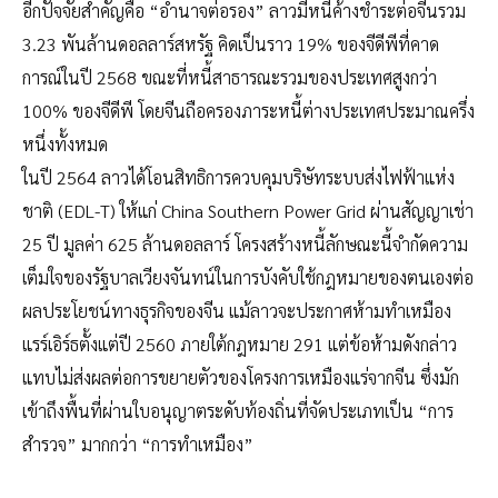
อีกปัจจัยสำคัญคือ “อำนาจต่อรอง” ลาวมีหนี้ค้างชำระต่อจีนรวม
3.23 พันล้านดอลลาร์สหรัฐ คิดเป็นราว 19% ของจีดีพีที่คาด
การณ์ในปี 2568 ขณะที่หนี้สาธารณะรวมของประเทศสูงกว่า
100% ของจีดีพี โดยจีนถือครองภาระหนี้ต่างประเทศประมาณครึ่ง
หนึ่งทั้งหมด
ในปี 2564 ลาวได้โอนสิทธิการควบคุมบริษัทระบบส่งไฟฟ้าแห่ง
ชาติ (EDL-T) ให้แก่ China Southern Power Grid ผ่านสัญญาเช่า
25 ปี มูลค่า 625 ล้านดอลลาร์ โครงสร้างหนี้ลักษณะนี้จำกัดความ
เต็มใจของรัฐบาลเวียงจันทน์ในการบังคับใช้กฎหมายของตนเองต่อ
ผลประโยชน์ทางธุรกิจของจีน แม้ลาวจะประกาศห้ามทำเหมือง
แรร์เอิร์ธตั้งแต่ปี 2560 ภายใต้กฎหมาย 291 แต่ข้อห้ามดังกล่าว
แทบไม่ส่งผลต่อการขยายตัวของโครงการเหมืองแร่จากจีน ซึ่งมัก
เข้าถึงพื้นที่ผ่านใบอนุญาตระดับท้องถิ่นที่จัดประเภทเป็น “การ
สำรวจ” มากกว่า “การทำเหมือง”