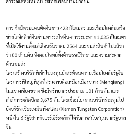
สำรวจแหล่งใหม่ในประเทศเพื่อนบ้านมากขึ้น
ลาว ซึ่งมีพรมแดนติดจีนยาว 423 กิโลเมตร และเชื่อมโยงกับเครือ
ข่ายโลจิสติกส์จีนผ่านทางรถไฟจีน-ลาวระยะทาง 1,035 กิโลเมตร
ที่เปิดใช้งานตั้งแต่เดือนธันวาคม 2564 และขนส่งสินค้าไปแล้วก
ว่า 80 ล้านตัน จึงตอบโจทย์ทั้งด้านธรณีวิทยาและความสะดวก
ด้านขนส่ง
โครงสร้างบริษัทที่เข้าไปลงทุนยังสะท้อนความเชื่อมโยงกับรัฐจีน
โครงการที่ใหญ่ที่สุดที่ตรวจพบคือเหมืองเมืองขวาง (Mengkang)
ในแขวงเชียงขวาง ซึ่งมีทรัพยากรประมาณ 101 ล้านตัน และ
กำลังการผลิตปีละ 3,675 ตัน โดยเชื่อมโยงผ่านบริษัทร่วมทุนไป
ยังบริษัทเซียะเหมินทังสเตน (Xiamen Tungsten Corporation)
หนึ่งใน 6 รัฐวิสาหกิจแรร์เอิร์ธหลักที่ได้รับการสนับสนุนจากรัฐบาล
จีน