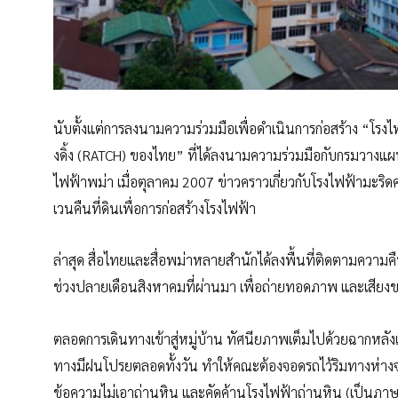
นับตั้งแต่การลงนามความร่วมมือเพื่อดำเนินการก่อสร้าง “โรง
งดิ้ง (RATCH) ของไทย” ที่ได้ลงนามความร่วมมือกับกรมวาง
ไฟฟ้าพม่า เมื่อตุลาคม 2007 ข่าวคราวเกี่ยวกับโรงไฟฟ้ามะร
เวนคืนที่ดินเพื่อการก่อสร้างโรงไฟฟ้า
ล่าสุด สื่อไทยและสื่อพม่าหลายสำนักได้ลงพื้นที่ติดตามควา
ช่วงปลายเดือนสิงหาคมที่ผ่านมา เพื่อถ่ายทอดภาพ และเสียงขอ
ตลอดการเดินทางเข้าสู่หมู่บ้าน ทัศนียภาพเต็มไปด้วยฉากหลังเ
ทางมีฝนโปรยตลอดทั้งวัน ทำให้คณะต้องจอดรถไว้ริมทางห่างจาก
ข้อความไม่เอาถ่านหิน และคัดค้านโรงไฟฟ้าถ่านหิน (เป็นภาษ