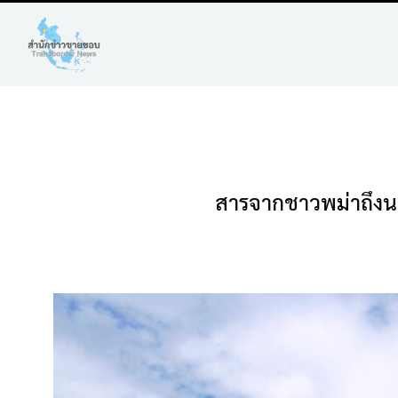
สารจากชาวพม่าถึงนาย