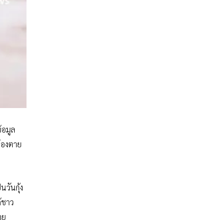
้อมูล
ต้องตาย
วันกุ้ง
ด้ชาว
าย