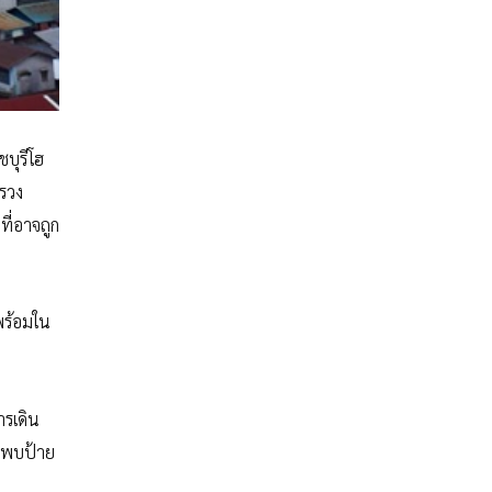
บุรีโฮ
รวง
ี่อาจถูก
พร้อมใน
ารเดิน
ราพบป้าย