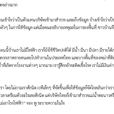
าคตอย่างมาก
คนเข้าใจว่าเป็นตัวแทนบริษัทเข้ามาสำรวจ และเก็บข้อมูล บ้างเข้าใจว่าเป
ลัวๆ ในการให้ข้อมูล แต่เมื่อคณะอธิบายเหตุผลในการลงพื้นที่ ชาวบ้านจ
นี้บ้านเราไม่มีไฟฟ้า เราก็ยังใช้ชีวิตปกติได้ มีน้ำ มีนา มีปลา มีรายได้
รู้ว่าพวกเราหลายคนเคยไปทำงานในประเทศไทย และบางพื้นที่ของพม่าที่ติ
กิดจากโรงงานต่างๆ มากมาย เรารู้สึกกลัวจะติดเชื้อโรค เราไม่มีเงินค่
ยไม่ถามเราสักนิด เวทีเล็กๆ ที่จัดขึ้นเพื่อให้ข้อมูลก็จัดไกลเกินกว่าเร
ราไม่มีเวลาเตรียมตัวอะไรเลยสักนิด แต่บริษัทไทยก็เข้ามาสำรวจแม่น้ำตะนาวศ
เราไม่เอาโรงไฟฟ้า” จอง พู ระบายความในใจ