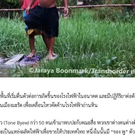
ที่เริ่มตื่นตัวต่อการเกิดขึ้นของโรงไฟฟ้าในอนาคต และมีปฏิกิริยาต่อ
เมืองมะริด เพื่อเคลื่อนไหวคัดค้านโรงไฟฟ้าถ่านหิน
 เบียว (Tone Byew) กว่า 50 คนเข้ามาพบปะกับคณะสื่อ พวกเขาต่างคนต่าง
จะเป็นแหล่งผลิตไฟฟ้าเพื่อขายให้ประเทศไทย หนึ่งในนั้นมี “จอง พู” ต