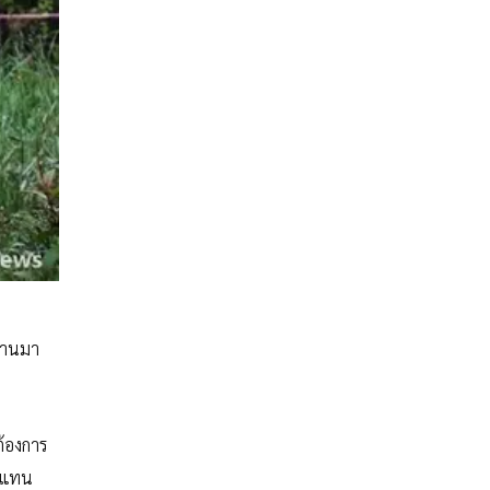
ต้านมา
ต้องการ
ัวแทน