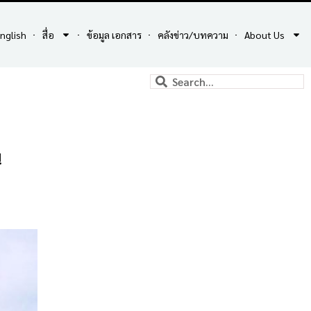
nglish
สื่อ
ข้อมูล เอกสาร
คลังข่าว/บทความ
About Us
!