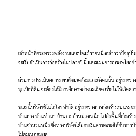
เจ้าหน้าที่กระทรวงพลังงานและบ่อแร่ รายหนึ่งกล่าวว่าปัจจุบั
จะเริ่มดำเนินการก่อสร้างในปลายปีนี้ และแผนการอพยพโยกย้า
ส่วนการประเมินผลกระทบสิ่งแวดล้อมและสังคมนั้น อยู่ระหว่า
บุกเบิกที่ดิน จะต้องได้มีการศึกษาอย่างละเอียด เพื่อไม่ให้เกิดคว
ขณะนี้บริษัทซิโนไฮโดร จำกัด อยู่ระหว่างการก่อสร้างถนนระ
บ้านกาง บ้านท่านา บ้านบ่อ บ้านม่วงเหนือ ไปยังพื้นที่ก่อสร้
บ้านจำนวนหนึ่ง ซึ่งทางบริษัทได้มอบเงินค่าชดเชยให้กับชาวบ้า
ไม่สมเหตุสมผล