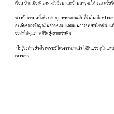
เรือน บ้านเมืองคี 249 ครัวเรือน และบ้านนาอุดมใต้ 128 ครัวเร
ชาวบ้านรายหนึ่งที่จะต้องถูกอพยพและเสียที่ดินในเมืองปากลายก
ละเอียดของข้อมูลเงินค่าชดเชย และแผนการอพยพโยกย้าย แต่ไม่
จะทำให้คุณภาพชีวิตยุ่งยากกว่าเดิม
“ไม่รู้จะทำอย่างไร เพราะมีโครงการมาแล้ว ได้ยินแว่วๆนั่นแห
เขากล่าว