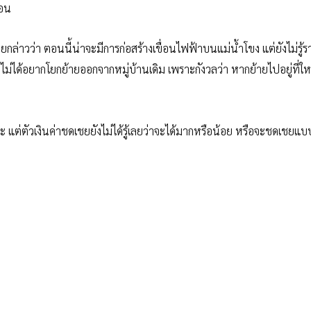
ือน
ล่าวว่า ตอนนี้น่าจะมีการก่อสร้างเขื่อนไฟฟ้าบนแม่น้ำโขง แต่ยังไม่รู้ร
ได้อยากโยกย้ายออกจากหมู่บ้านเดิม เพราะกังวลว่า หากย้ายไปอยู่ที่ให
ละ แต่ตัวเงินค่าชดเชยยังไม่ได้รู้เลยว่าจะได้มากหรือน้อย หรือจะชดเชย