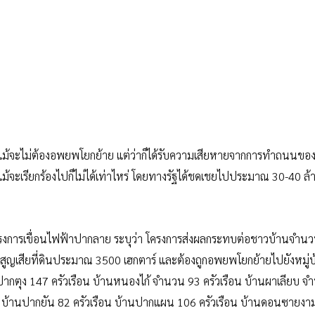
ว่า แม้จะไม่ต้องอพยพโยกย้าย แต่ว่าก็ได้รับความเสียหายจากการทำถนนขอ
่ แม้จะเรียกร้องไปก็ไม่ได้เท่าไหร่ โดยทางรัฐได้ชดเชยไปประมาณ 30-40 ล้
การเขื่อนไฟฟ้าปากลาย ระบุว่า โครงการส่งผลกระทบต่อชาวบ้านจำนว
องสูญเสียที่ดินประมาณ 3500 เฮกตาร์ และต้องถูกอพยพโยกย้ายไปยังหมู่
ากตุง 147 ครัวเรือน บ้านหนองไก้ จำนวน 93 ครัวเรือน บ้านผาเลียบ จ
ือ บ้านปากยัน 82 ครัวเรือน บ้านปากแผน 106 ครัวเรือน บ้านดอนซายงาม