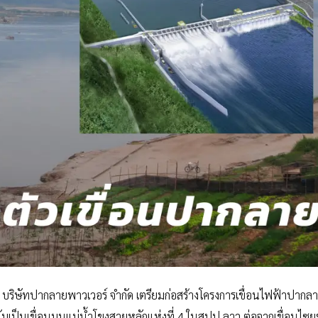
่า บริษัทปากลายพาวเวอร์ จำกัด เตรียมก่อสร้างโครงการเขื่อนไฟฟ้าปากลา
ับเป็นเขื่อนบนแม่น้ำโขงสายหลักแห่งที่ 4 ในสปป.ลาว ต่อจากเขื่อนไซยะ