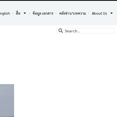
nglish
สื่อ
ข้อมูล เอกสาร
คลังข่าว/บทความ
About Us