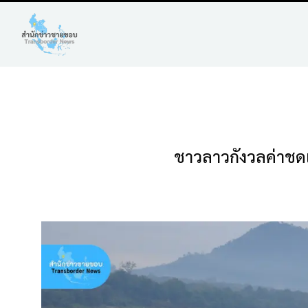
ชาวลาวกังวลค่าชดเ