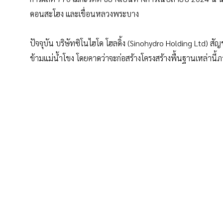
ดอนสะโฮง และเขื่อนหลวงพระบาง
ปัจจุบัน บริษัทซิโนไฮโด โฮลดิ้ง (Sinohydro Holding Ltd)
ข้ามแม่น้ำโขง โดยคาดว่าจะก่อสร้างโครงสร้างพื้นฐานเหล่านี้ภ