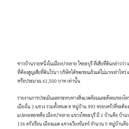
ชาวบ้านรายหนึ่งในเมืองปากลาย ไซยะบุรี ที่เสียที่ดินกล่าว
ที่ต้องสูญเสียที่ดินไร่นา บริษัทได้ชดเชยแล้วแต่ไม่มากเท่าไหร
หรือประมาณ 61,500 บาท เท่านั้น
รายงานการประเมินผลกระทบทางสิ่งแวดล้อมและสังคมของโครง
เมืองใน 2 แขวง รวมทั้งหมด 8 หมู่บ้าน 993 ครอบครัวที่จะต้
แปลงอพยพคือ เมืองปากลาย แขวงไซยะบุรี มี 3 บ้านคือ บ้านป
136 ครัวเรือน เมืองแมด แขวงเวียงจันทร์ จำนวน 5 หมู่บ้านค