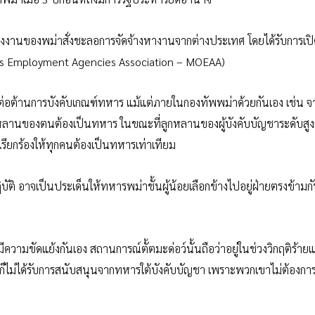
งแรงงานของพม่าสั่งชะลอการจัดจ้างหางานจากต่างประเทศ โดยได้รับการเป
s Employment Agencies Association – MOEAA)
แสต่อต้านการบังคับเกณฑ์ทหาร แม้แต่ภายในกองทัพพม่าด้วยกันเอง เช่น
กลูกหลานของตนต้องเป็นทหาร ในขณะที่ลูกหลานของผู้บังคับบัญชาระดับสูง
เรียกร้องให้ทุกคนต้องเป็นทหารเท่าเทียม
บัติ อาจเป็นประเด็นให้ทหารพม่าชั้นผู้น้อยเลือกข้างไปอยู่ฝ่ายตรงข้ามก
วามขัดแย้งกันเอง สถานการณ์ตั้ตมะด่อว์นั้นถือว่าอยู่ในช่วงวิกฤติร้าย
ก็ไม่ได้รับการสนับสนุนจากทหารใต้บังคับบัญชา เพราะพวกเขาไม่ต้องการ