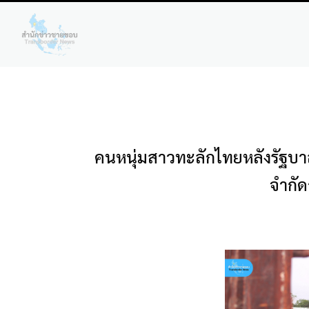
คนหนุ่มสาวทะลักไทยหลังรัฐบ
จำกัด