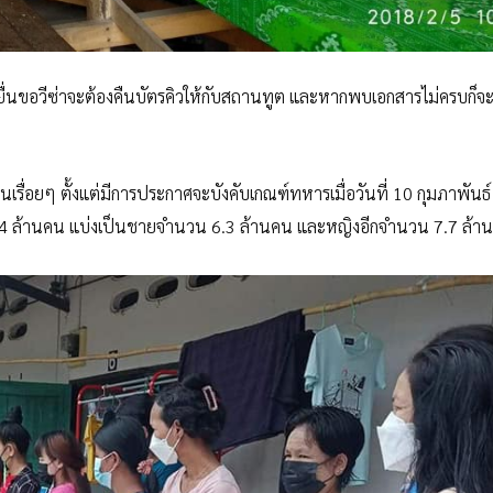
ยื่นขอวีซ่าจะต้องคืนบัตรคิวให้กับสถานทูต และหากพบเอกสารไม่ครบก็จะไ
ื่อยๆ ตั้งแต่มีการประกาศจะบังคับเกณฑ์ทหารเมื่อวันที่ 10 กุมภาพันธ์ 
14 ล้านคน แบ่งเป็นชายจำนวน 6.3 ล้านคน และหญิงอีกจำนวน 7.7 ล้