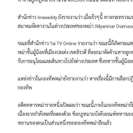
สำนักข่าว Irrawaddy ยังรายงานว่า เมื่อเร็วๆนี้ ทางกระทรว
สมาคมจัดหางานในต่างประเทศของพม่า (Myanmar Oversea
ขณะที่สำนักข่าว Tai TV Online รายงานว่า ขณะนี้ก็เกิดกระ
พม่าชั้นผู้น้อยที่เมืองปะเต่ง เขตอิรวดี ที่ออกมาคัดค้านหา
รับการอนุโลมและเดินทางไปยังต่างประเทศ ซึ่งทหารชั้นผู้น้อย
แหล่งข่าวในกองทัพพม่ายังรายงานว่า หากเรื่องนี้มีการเลือกปฏิ
กองทัพ
อดีตทหารพม่ารายหนึ่งเปิดเผยว่า ขณะนี้ภายในกองทัพพม่าก็มีค
เนื่องจากกำลังพลที่ลดลงด้วย ข้อกฎหมายบังคับเกณฑ์ทหารเอง
หลานของตนเป็นส่วนหนึ่งของกองทัพพม่าอีกแล้ว