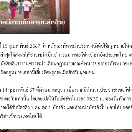
ที่ 15 กุมภาพันธ์ 2567 ว่า หลังกองทัพพม่าประกาศบังคับใช้กฎหมายให้
ี ล่าสุดได้ส่งผลให้ชาวพม่าเป็นจำนวนมากขอวีซ่าเข้ามายังประเทศไทย
กด้าน นักสิทธิแรงงานชาวพม่า เตือนกฎหมายเกณฑ์ทหารของกองทัพพม่าจะท
กฎหมายเหล่านี้เสี่ยงที่จะถูกละเมิดสิทธิมนุษยชน
14 กุมภาพันธ์ 67 ที่ผ่านมาระบุว่า เนื่องจากมีจำนวนประชาชนขอวีซ่า
คนต่อวันเท่านั้น โดยจะเปิดให้รับบัตรคิวในเวลา 08.30 น. ของวันทำการ
่าจะได้รับบัตรคิว 1 คน ต่อ 1 บัตรคิว และห้ามนำบัตรคิวไปมอบให้บุคคลอ
วีซ่าเข้าประเทศไทยได้