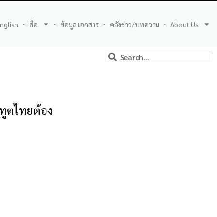
nglish
สื่อ
ข้อมูล เอกสาร
คลังข่าว/บทความ
About Us
ทูตไทยต้อง