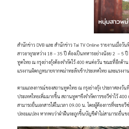
สำนักข่าว DVB และ สำนักข่าว Tai TV Online รายงานเมื่อวัน
สาวอายุระหว่าง 18 – 35 ปี ต้องเป็นทหารอย่างน้อย 2 – 5 ป
ทูตไทย ณ กรุงย่างกุ้งต้องจำกัดไว้ 400 คนต่อวัน ขณะที่อี
แรงงานผิดกฎหมายจากพม่าทะลักเข้าประเทศไทย และแรงงานผิด
ตามแถลงการณ์ของสถานทูตไทย ณ กรุงย่างกุ้ง ประกาศลงวันที่ 
ประเทศไทยเพิ่มมากขึ้น สถานทูตฯจึงจำกัดการขอวีซ่าไว้ 400 
สามารถยื่นเอกสารได้ในเวลา 09.00 น. โดยผู้ต้องการที่จะขอวีซ
ปลอมแปลง หากพบว่าฝ่าฝืนจะถูกขึ้นบัญชีดำไม่สามารถยื่นขอ