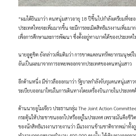
“ผมได้ยินมาว่า คนหนุ่มสาวอายุ 18 ปีขึ้นไปกำลังเตรียมที่จ
ประเทศไทยจะเพิ่มมากขึ้น จะมีการละเมิดสิทธิแรงงานเพิ่มมากข
เพื่อการศึกษาและการพัฒนา ซึ่งตั้งอยู่ทางภาคใต้ของประเทศไ
นายอูตูชิต ยังกล่าวเพิ่มติมว่า การขาดแคลนทรัพยากรมนุษย์ในพ
อันเป็นผลมาจากการอพยพออกจากประเทศของคนหนุ่มสาว
อีกด้านหนึ่ง มีข่าวลือออกมาว่า รัฐบาลกำลังจับกุมคนหนุ่ม
ระเบียบออกมาใหม่ในการเดินทางโดยเครื่องบินภายในประเทศด
ด้านนายอูโมเจียว ประธานกลุ่ม The Joint Action Committee f
กระตุ้นให้ประชาชนออกไปหรืออยู่ในประเทศ เพราะมันคือชีว
ของนักสิทธิแรงงานรายงานว่า มีแรงงานข้ามชาติจากพม่าทั้
ทำงานถูกกฎหมายจำนวน 400,000 คนนั้น ได้เดินทางออกจากพม