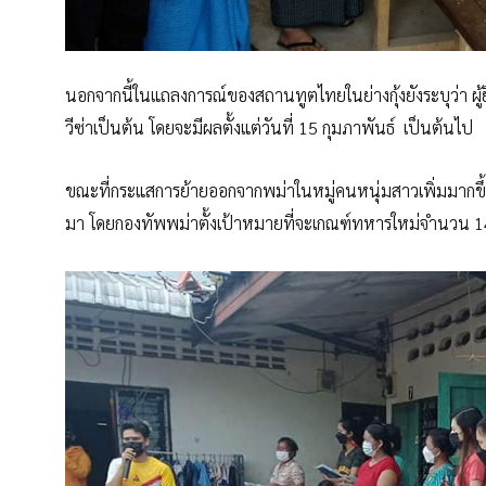
นอกจากนี้ในแถลงการณ์ของสถานทูตไทยในย่างกุ้งยังระบุว่า ผู้
วีซ่าเป็นต้น โดยจะมีผลตั้งแต่วันที่ 15 กุมภาพันธ์ เป็นต้นไป
ขณะที่กระแสการย้ายออกจากพม่าในหมู่คนหนุ่มสาวเพิ่มมากขึ้นเร
มา โดยกองทัพพม่าตั้งเป้าหมายที่จะเกณฑ์ทหารใหม่จำนวน 