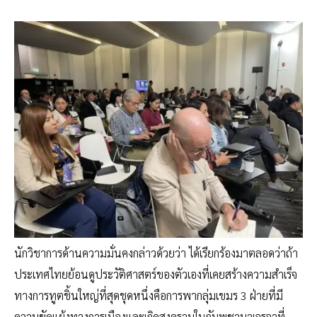
นักวิชาการด้านความมั่นคงกล่าวด้วยว่า ได้เรียกร้องมาตลอดว่าถ้า
ประเทศไทยย้อนดูประวัติศาสตร์ของตัวเองที่เคยสร้างความสำเร็จ
ทางการทูตชิ้นใหญ่ที่สุดชุดหนึ่งคือการพากลุ่มเขมร 3 ฝ่ายที่มี
ความขัดแย้งทางการเมืองและเกิดสงครามในกัมพูชามาเจรจาที่