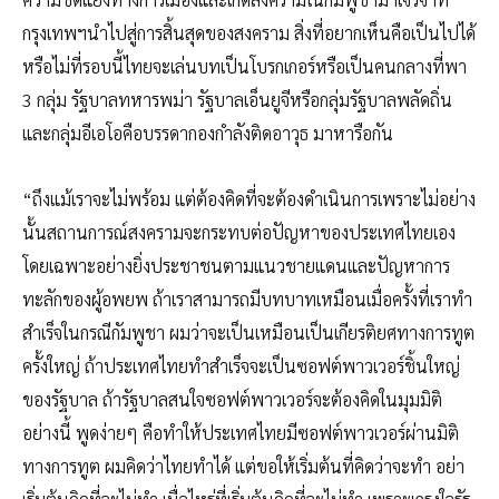
กรุงเทพฯนำไปสู่การสิ้นสุดของสงคราม สิ่งที่อยากเห็นคือเป็นไปได้
หรือไม่ที่รอบนี้ไทยจะเล่นบทเป็นโบรกเกอร์หรือเป็นคนกลางที่พา
3 กลุ่ม รัฐบาลทหารพม่า รัฐบาลเอ็นยูจีหรือกลุ่มรัฐบาลพลัดถิ่น
และกลุ่มอีเอโอคือบรรดากองกำลังติดอาวุธ มาหารือกัน
“ถึงแม้เราจะไม่พร้อม แต่ต้องคิดที่จะต้องดำเนินการเพราะไม่อย่าง
นั้นสถานการณ์สงครามจะกระทบต่อปัญหาของประเทศไทยเอง
โดยเฉพาะอย่างยิ่งประชาชนตามแนวชายแดนและปัญหาการ
ทะลักของผู้อพยพ ถ้าเราสามารถมีบทบาทเหมือนเมื่อครั้งที่เราทำ
สำเร็จในกรณีกัมพูชา ผมว่าจะเป็นเหมือนเป็นเกียรติยศทางการทูต
ครั้งใหญ่ ถ้าประเทศไทยทำสำเร็จจะเป็นซอฟต์พาวเวอร์ชิ้นใหญ่
ของรัฐบาล ถ้ารัฐบาลสนใจซอฟต์พาวเวอร์จะต้องคิดในมุมมิติ
อย่างนี้ พูดง่ายๆ คือทำให้ประเทศไทยมีซอฟต์พาวเวอร์ผ่านมิติ
ทางการทูต ผมคิดว่าไทยทำได้ แต่ขอให้เริ่มต้นที่คิดว่าจะทำ อย่า