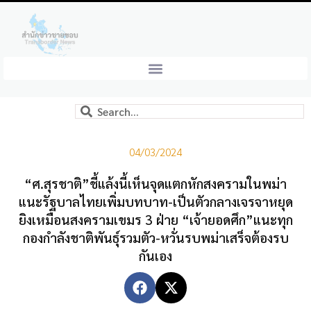
04/03/2024
“ศ.สุรชาติ”ชี้แล้งนี้เห็นจุดแตกหักสงครามในพม่า
แนะรัฐบาลไทยเพิ่มบทบาท-เป็นตัวกลางเจรจาหยุด
ยิงเหมือนสงครามเขมร 3 ฝ่าย “เจ้ายอดศึก”แนะทุก
กองกำลังชาติพันธุ์รวมตัว-หวั่นรบพม่าเสร็จต้องรบ
กันเอง