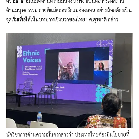
ความกำกวมในมิติด้านความมั่นคง สิ่งที่จำเป็นคือการตั้งสถานี
ด้านมนุษยธรรม อาจที่แม่สอดหรือแม่ฮ่องสอน อย่างน้อยต้องเป็น
จุดเริ่มเพื่อให้เห็นบทบาทเชิงบวกของไทย” ศ.สุรชาติ กล่าว
นักวิชาการด้านความมั่นคงกล่าวว่า ประเทศไทยต้องมีนโยบายที่