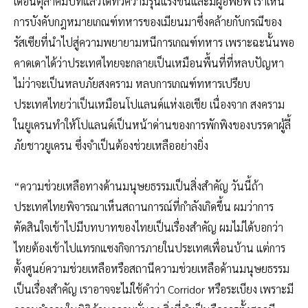
เดือนตุลาคมปีที่แล้วได้ทวีความรุนแรงขึ้นและมีผู้อพยพ เราเห็น
การบังคับกฎหมายเกณฑ์ทหารของเมียนมาซึ่งคล้ายกับกรณีของ
รัสเซียที่นำไปสู่ความพยายามหนีการเกณฑ์ทหาร เพราะฉะนั้นพอ
คาดเดาได้ว่าประเทศไทยจะกลายเป็นเหมือนพื้นที่ที่หลบปัญหา
ไม่ว่าจะเป็นหลบภัยสงคราม หลบการเกณฑ์ทหารเปรียบ
ประเทศไทยว่าเป็นเหมือนโปแลนด์แห่งเอเชีย เนื่องจาก สงคราม
ในยูเครนทำให้โปแลนด์เป็นหน้าด่านของการพักพิงของบรรดาผู้ลี้
ภัยชาวยูเครน ซึ่งจำเป็นต้องช่วยเหลืออย่างยิ่ง
“ความช่วยเหลือทางด้านมนุษยธรรมเป็นสิ่งสำคัญ วันนี้ถ้า
ประเทศไทยพิจารณาเห็นสถานการณ์ที่กำลังเกิดขึ้น ผมว่าการ
ตัดสินใจเข้าไปมีบทบาทของไทยเป็นเรื่องสำคัญ ผมไม่ได้บอกว่า
ไทยต้องเข้าไปแทรกแซงกิจการภายในประเทศเพื่อนบ้าน แต่การ
ตั้งศูนย์ความช่วยเหลือหรือสถานีความช่วยเหลือด้านมนุษยธรรม
เป็นเรื่องสำคัญ เราอาจจะไม่ใช้คำว่า Corridor หรือระเบียง เพราะมี