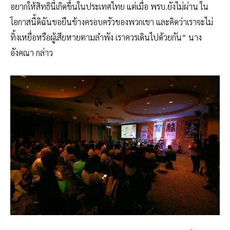
อยากให้สิทธินี้เกิดขึ้นในประเทศไทย แต่เมื่อ พรบ.ยังไม่ผ่าน ใน
โอกาสนี้ดิฉันขอยืนข้างครอบครัวของพวกเขา และคิดว่าเราจะไม่
ทิ้งเหยื่อหรือผู้เสียหายตามลำพัง เราควรเดินไปด้วยกัน” นาง
อังคณา กล่าว