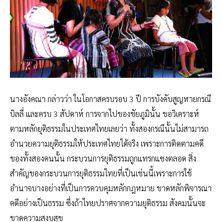
นางอังคณา กล่าวว่า ในโอกาสครบรอบ 3 ปี การบังคับสูญหายกรณี
บิลลี่ และครบ 3 สัปดาห์ การจากไปของชัยภูมินั้น ขอวิเคราะห์
ตามหลักยุติธรรมในประเทศไทยเลยว่า ทั้งสองกรณีนั้นไม่สามารถ
อำนวยความยุติธรรมให้ประเทศไทยได้จริง เพราะการติดตามคดี
ของทั้งสองคนนั้น กระบวนการยุติธรรมถูกแทรกแซงตลอด สิ่ง
สำคัญของกระบวนการยุติธรรมไทยที่เป็นเช่นนี้เพราะการใช้
อำนาจบางอย่างที่เป็นการควบคุมหลักกฎหมาย ขาดหลักพิจารณา
คดีอย่างเป็นธรรม ซึ่งถ้าไทยปราศจากความยุติธรรม สังคมนั้นจะ
ขาดความสงบสุข