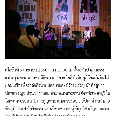
เมื่อวันที่ 9 เมษายน 2560 เวลา 15.00 น. ที่หอศิลปวัฒนธรรม
แห่งกรุงเทพมหานคร มีกิจกรรม “จากบิลลี่ ถึงชัยภูมิ ใจแผ่นดินไม่
ยอมแพ้” เพื่อรำลึกถึงนายบิลลี่ พอละจี รักจงเจริญ นักต่อสู้ชาว
ปกาเกอะญอ บ้านบางกลอย อำเภอแก่งกระจาน จังหวัดเพชรบุรี ใน
โอกาสครบรอบ 3 ปี การสูญหาย และครบรอบ 3 สัปดาห์ กรณีนาย
ชัยภูมิ ป่าแส นักกิจกรรมทางสังคมชาวลาหู่ ที่ถูกวิสามัญฆาตกรรม