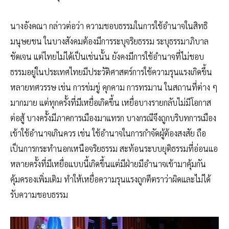
นางอังคณา กล่าวต่อว่า ความชอบธรรมในการใช้อำนาจในสิทธิ
มนุษยชน ในบางสังคมต้องมีการระบุจริยธรรม ระบุธรรมาภิบาล
ชัดเจน แต่ไทยไม่ได้เป็นเช่นนั้น ยังคงมีการใช้อำนาจที่ไม่ชอบ
ธรรมอยู่ในประเทศไทยมีประวัติศาสตร์การใช้ความรุนแรงเกิดขึ้น
หลายทศวรรษ เช่น การข่มขู่ คุกคาม การทรมาน ในสถานที่ต่าง ๆ
มากมาย แต่ทุกครั้งที่มีเหยื่อเกิดขึ้น เหยื่อบางรายกลับไม่มีโอกาส
ต่อสู้ บางครั้งมีภาคการเมืองมาแทรก บางกรณีจึงถูกบริบทการเมือง
เข้าใช้อำนาจเกินควร เช่น ใช้อำนาจในการกำจัดผู้ต้องสงสัย ถือ
เป็นการกระทำนอกเหนือจริยธรรม สะท้อนระบบยุติธรรมที่อ่อนแอ
หลายครั้งที่มีเหยื่อแบบนี้เกิดขึ้นแต่มีฝ่ายมีอำนาจเข้ามาคุ้มกัน
คุ้มครองเพิ่มเติม ทำให้เหยื่อความรุนแรงถูกตีตราว่าผิดและไม่ได้
รับความชอบธรรม