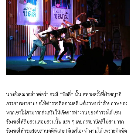
นางอังคณากล่าวต่อว่า กรณี “บิลลี่” นั้น หลายครั้งที่ฝ่ายญาติ
ภรรยาพยายามขอให้ตำรวจติดตามคดี แต่เราพบว่าศักยภาพของ
พวกเขาไม่สามารถส่งเสริมให้เกิดการทำงานของตำรวจได้ เช่น
ร้องขอให้สืบสวนสอบสวนนั้น แรก ๆ เลยภรรยาบิลลี่ไม่สามารถ
ร้องขอให้กรมสอบสวนคดีพิเศษ (ดีเอสไอ) ทำงานได้ เพราะติดขัด