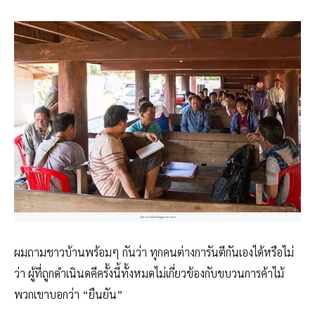
นักข่าวร่วมกันเก็บข้อมูลจากชาวบ้าน
ผมถามชาวบ้านพร้อมๆ กันว่า ทุกคนต่างการันตีกันเองได้ห
รือไม่
ว่า ผู้ที่ถูกดำเนินดคีครั้งนี้
ทั้งหมดไม่เกี่ยวข้องกับขบว
นการค้าไม้
พวกเขาบอกว่า “ยืนยัน”