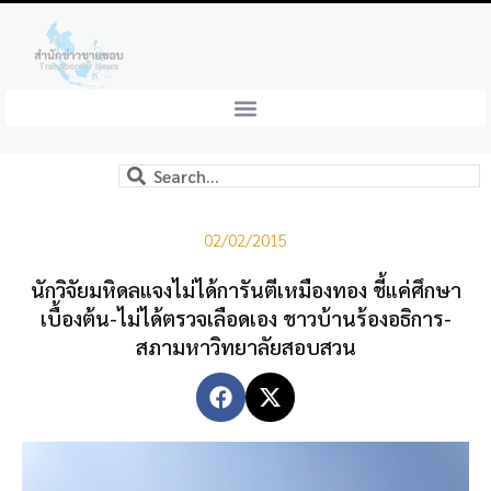
02/02/2015
นักวิจัยมหิดลแจงไม่ได้การันตีเหมืองทอง ชี้แค่ศึกษา
เบื้องต้น-ไม่ได้ตรวจเลือดเอง ชาวบ้านร้องอธิการ-
สภามหาวิทยาลัยสอบสวน