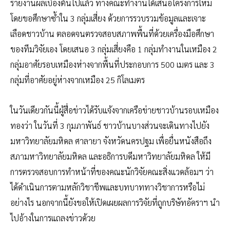
รายงานผลเบื้องต้นไปแล้ว ทางคณะทำงานได้เสนอโครงการใหม่
โดยขอศึกษาซ้ำใน 3 กลุ่มเสี่ยง ด้วยการรวบรวมข้อมูลและเจาะ
เลือดชาวบ้าน ตลอดจนตรวจสอบสภาพพื้นที่ด้วยเครื่องมือศึกษา
ของทีมวิจัยเอง โดยเสนอ 3 กลุ่มเสี่ยงคือ 1 กลุ่มทำงานในเหมือง 2
กลุ่มอาศัยรอบเหมืองห่างจากพื้นที่ประกอบการ 500 เมตร และ 3
กลุ่มที่อาศัยอยู่ห่างจากเหมือง 25 กิโลเมตร
ในวันเดียวกันนี้ผู้สื่อข่าวได้รับแจ้งจากเครือข่ายชาวบ้านรอบเหมือง
ทองว่า ในวันที่ 3 กุมภาพันธ์ ชาวบ้านบางส่วนจะเดินทางไปยัง
มหาวิทยาลัยมหิดล ศาลายา จังหวัดนครปฐม เพื่อยื่นหนังสือถึง
สภามหาวิทยาลัยมหิดล และอธิการบดีมหาวิทยาลัยมหิดล ให้มี
การตรวจสอบการทำหน้าที่ของคณะนักวิจัยคณะสิ่งแวดล้อมฯ ว่า
ได้ดำเนินการตามหลักวิชาชีพและบทบาททางวิชาการหรือไม่
อย่างไร นอกจากนี้ยังขอให้เปิดเผยผลการวิจัยที่ถูกบริษัทอัคราฯ นำ
ไปอ้างในการแถลงข่าวด้วย