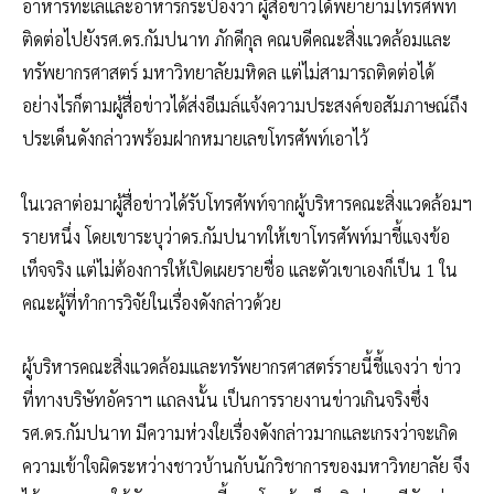
อาหารทะเลและอาหารกระป๋องว่า ผู้สื่อข่าวได้พยายามโทรศัพท์
ติดต่อไปยังรศ.ดร.กัมปนาท ภักดีกุล คณบดีคณะสิ่งแวดล้อมและ
ทรัพยากรศาสตร์ มหาวิทยาลัยมหิดล แต่ไม่สามารถติดต่อได้
อย่างไรก็ตามผู้สื่อข่าวได้ส่งอีเมล์แจ้งความประสงค์ขอสัมภาษณ์ถึง
ประเด็นดังกล่าวพร้อมฝากหมายเลขโทรศัพท์เอาไว้
ในเวลาต่อมาผู้สื่อข่าวได้รับโทรศัพท์จากผู้บริหารคณะสิ่งแวดล้อมฯ
รายหนึ่ง โดยเขาระบุว่าดร.กัมปนาทให้เขาโทรศัพท์มาชี้แจงข้อ
เท็จจริง แต่ไม่ต้องการให้เปิดเผยรายชื่อ และตัวเขาเองก็เป็น 1 ใน
คณะผู้ที่ทำการวิจัยในเรื่องดังกล่าวด้วย
ผู้บริหารคณะสิ่งแวดล้อมและทรัพยากรศาสตร์รายนี้ชี้แจงว่า ข่าว
ที่ทางบริษัทอัคราฯ แถลงนั้น เป็นการรายงานข่าวเกินจริงซึ่ง
รศ.ดร.กัมปนาท มีความห่วงใยเรื่องดังกล่าวมากและเกรงว่าจะเกิด
ความเข้าใจผิดระหว่างชาวบ้านกับนักวิชาการของมหาวิทยาลัย จึง