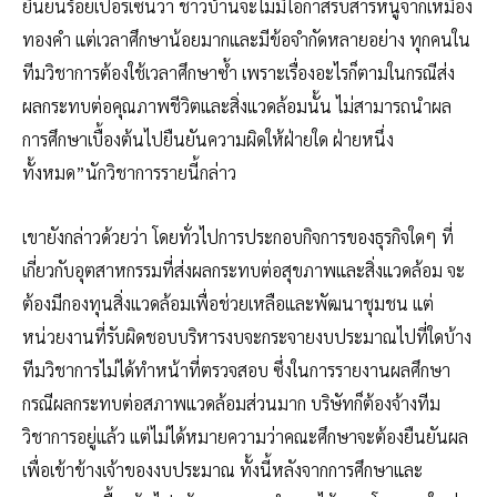
ยืนยันร้อยเปอร์เซ็นว่า ชาวบ้านจะไม่มีโอกาสรับสารหนูจากเหมือง
ทองคำ แต่เวลาศึกษาน้อยมากและมีข้อจำกัดหลายอย่าง ทุกคนใน
ทีมวิชาการต้องใช้เวลาศึกษาซ้ำ เพราะเรื่องอะไรก็ตามในกรณีส่ง
ผลกระทบต่อคุณภาพชีวิตและสิ่งแวดล้อมนั้น ไม่สามารถนำผล
การศึกษาเบื้องต้นไปยืนยันความผิดให้ฝ่ายใด ฝ่ายหนึ่ง
ทั้งหมด”นักวิชาการรายนี้กล่าว
เขายังกล่าวด้วยว่า โดยทั่วไปการประกอบกิจการของธุรกิจใดๆ ที่
เกี่ยวกับอุตสาหกรรมที่ส่งผลกระทบต่อสุขภาพและสิ่งแวดล้อม จะ
ต้องมีกองทุนสิ่งแวดล้อมเพื่อช่วยเหลือและพัฒนาชุมชน แต่
หน่วยงานที่รับผิดชอบบริหารงบจะกระจายงบประมาณไปที่ใดบ้าง
ทีมวิชาการไม่ได้ทำหน้าที่ตรวจสอบ ซึ่งในการรายงานผลศึกษา
กรณีผลกระทบต่อสภาพแวดล้อมส่วนมาก บริษัทก็ต้องจ้างทีม
วิชาการอยู่แล้ว แต่ไม่ได้หมายความว่าคณะศึกษาจะต้องยืนยันผล
เพื่อเข้าข้างเจ้าของงบประมาณ ทั้งนี้หลังจากการศึกษาและ