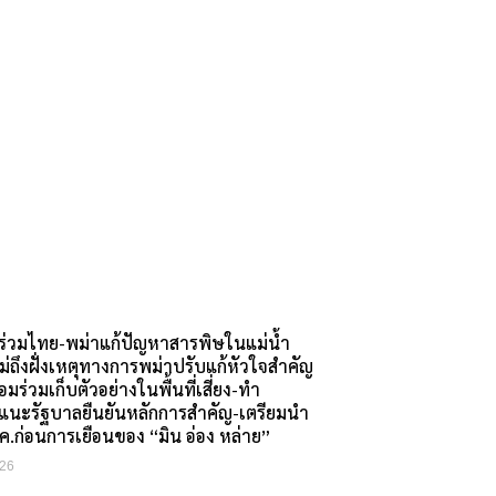
งร่วมไทย-พม่าแก้ปัญหาสารพิษในแม่น้ำ
ถึงฝั่งเหตุทางการพม่าปรับแก้หัวใจสำคัญ
มร่วมเก็บตัวอย่างในพื้นที่เสี่ยง-ทำ
แนะรัฐบาลยืนยันหลักการสำคัญ-เตรียมนำ
สค.ก่อนการเยือนของ “มิน อ่อง หล่าย”
26