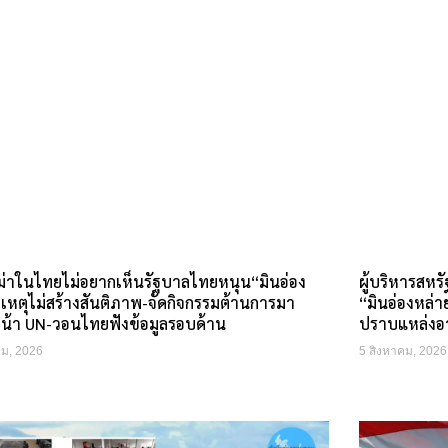
่าในไทยไม่อยากเห็นรัฐบาลไทยหนุน“มินอ่อง
ผู้บริหารสหรั
เหตุไม่สร้างสันติภาพ-จัดกิจกรรมต้านการมา
“มินอ่องหล่า
หน้า UN-วอนไทยฟังข้อมูลรอบด้าน
ปราบแหล่งอ
คม, 2026
5 สิงหาคม, 2026