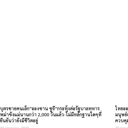
บุตรชายคนเล็ก“อองซาน ซูจี”กระทุ้งต่อรัฐบาลทหาร
ไทยออ
พม่าขังแม่นานกว่า 2,000 วันแล้ว-ไม่มีหลักฐานใดๆที่
มนุษย์
ยืนยันว่ายังมีชีวิตอยู่
ควบคุ