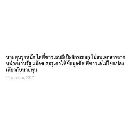
นายทุนรุกหนัก ไล่ที่ชาวเลหลีเป๊ะอีกระลอก ไม่สนเอกสารจาก
หน่วยงานรัฐ แม้อช.ตะรุเตาให้ข้อมูลชัด ที่ชาวเลไม่ใช่แปลง
เดียวกับนายทุน
11 มกราคม, 2017