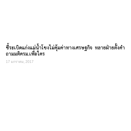
ชี้ระเบิดแก่งแม่น้ำโขงไม่คุ้มค่าทางเศรษฐกิจ หลายฝ่ายตั้งคำ
ถามมติครม.เพื่อใคร
17 มกราคม, 2017