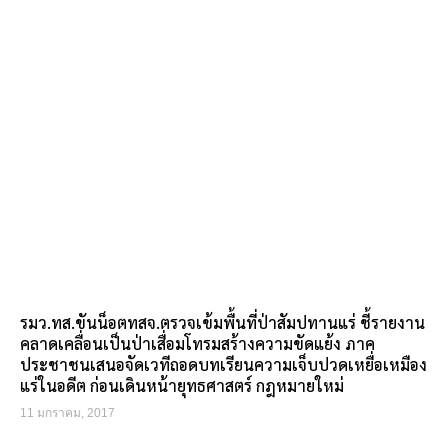
รมว.ทส.ขันน็อตทสจ.ตรวจเข้มพื้นที่ป่าสัมปทานแร่ ชี้รายงาน
คลาดเคลื่อนเป็นป่าเสื่อมโทรมสร้างความขัดแย้ง ภาค
ประชาชนเสนอจัดเวทีถอดบทเรียนความเจ็บปวดเหยื่อเหมือง
แร่ในอดีต ก่อนเดินหน้ายุทธศาสตร์ กฎหมายใหม่
11 มกราคม, 2017