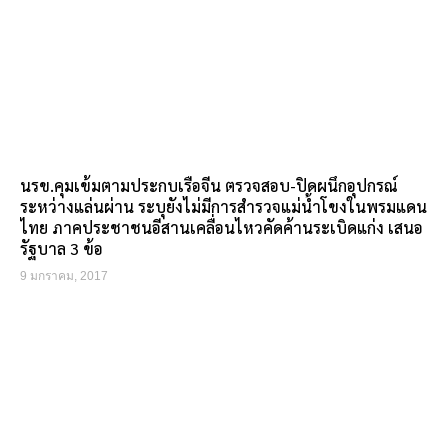
นรข.คุมเข้มตามประกบเรือจีน ตรวจสอบ-ปิดผนึกอุปกรณ์
ระหว่างแล่นผ่าน ระบุยังไม่มีการสำรวจแม่น้ำโขงในพรมแดน
ไทย ภาคประชาชนอีสานเคลื่อนไหวคัดค้านระเบิดแก่ง เสนอ
รัฐบาล 3 ข้อ
9 มกราคม, 2017