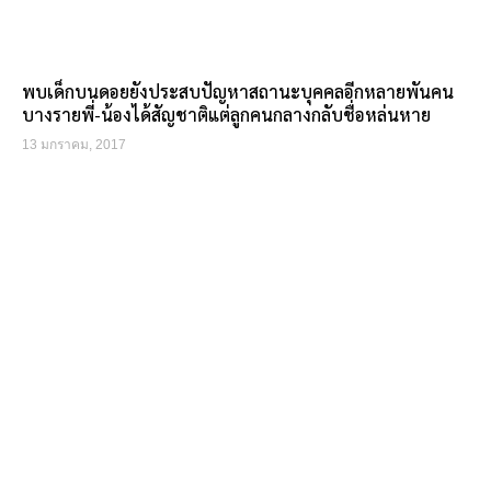
พบเด็กบนดอยยังประสบปัญหาสถานะบุคคลอีกหลายพันคน
บางรายพี่-น้องได้สัญชาติแต่ลูกคนกลางกลับชื่อหล่นหาย
13 มกราคม, 2017