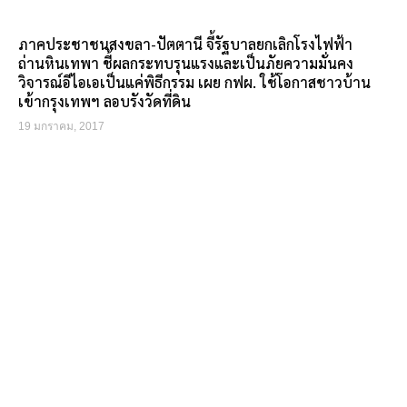
ภาคประชาชนสงขลา-ปัตตานี จี้รัฐบาลยกเลิกโรงไฟฟ้า
ถ่านหินเทพา ชี้ผลกระทบรุนแรงและเป็นภัยความมั่นคง
วิจารณ์อีไอเอเป็นแค่พิธีกรรม เผย กฟผ. ใช้โอกาสชาวบ้าน
เข้ากรุงเทพฯ ลอบรังวัดที่ดิน
19 มกราคม, 2017