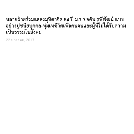
หลายฝ่ายร่วมแสดงมุทิตาจิต 84 ปี ม.ร.ว.อคิน รพีพัฒน์ แบบ
อย่างปูชนียบุคคล-ทุ่มเทชีวิตเพื่อคนจนและผู้ที่ไม่ได้รับความ
เป็นธรรมในสังคม
22 มกราคม, 2017