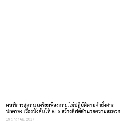
คนพิการสุดทน เตรียมฟ้องกทม.ไม่ปฏิบัติตามคำสั่งศาล
ปกครอง เรื่องบังคับให้ BTS สร้างลิฟต์อำนวยความสะดวก
19 มกราคม, 2017