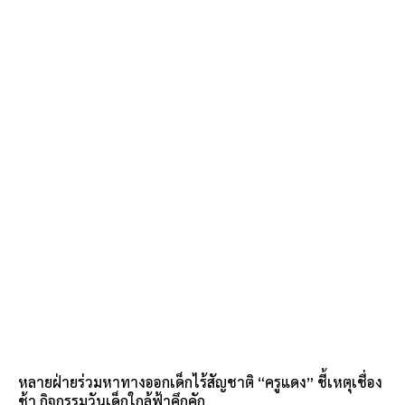
หลายฝ่ายร่วมหาทางออกเด็กไร้สัญชาติ “ครูแดง” ชี้เหตุเชื่อง
ช้า กิจกรรมวันเด็กใกล้ฟ้าคึกคัก