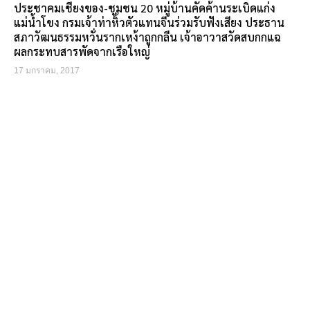
ประชาคมเชียงของ-ชุมชน 20 หมู่บ้านคัดค้านระเบิดแก่ง
แม่น้ำโขง กรมเจ้าท่าหิ้วตัวแทนจีนร่วมรับฟังเสียง ประธาน
สภาวัฒนธรรมหวั่นรากเหง้าถูกกลืน เจ้าอาวาสวัดสบกกแฉ
ผลกระทบสารพัดจากเรือใหญ่
17 มกราคม, 2017