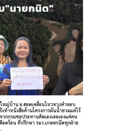
้ใหญ่บ้าน อ.ฮอดเคลื่อนไหวทวงคำตอบ
ังทำหนังสือค้านโครงการผันน้ำยวมแต่ไร้
ๆ จวกกรมชลประทานคิดเองเออเองแต่คน
ือดร้อน ที่ปรึกษา รมว.เกษตรนัดทุกฝ่าย
.