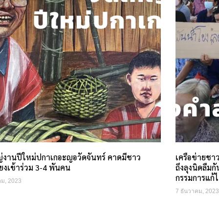
ญ่งานปีใหม่ปกาเกอะญอวัดจันทร์ คาดมีชาว
เครือข่ายชาว
่ยงเข้าร่วม 3-4 พันคน
ถึงลุงนิดลืมก
กรรมการแก้ไ
คม, 2023
7 ธันวาคม, 2023