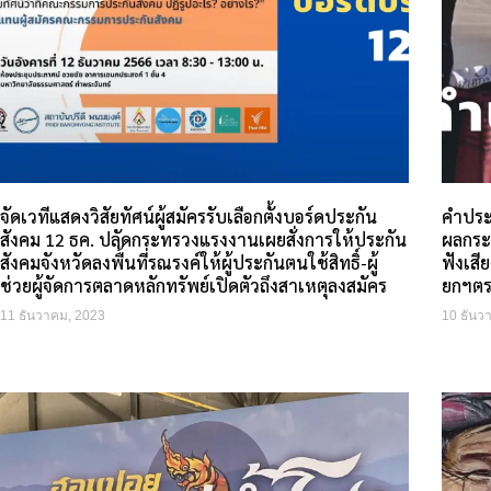
จัดเวทีแสดงวิสัยทัศน์ผู้สมัครรับเลือกตั้งบอร์ดประกัน
คำประก
สังคม 12 ธค. ปลัดกระทรวงแรงงานเผยสั่งการให้ประกัน
ผลกระ
สังคมจังหวัดลงพื้นที่รณรงค์ให้ผู้ประกันตนใช้สิทธิ์-ผู้
ฟังเสี
ช่วยผู้จัดการตลาดหลักทรัพย์เปิดตัวถึงสาเหตุลงสมัคร
ยกฯตร
11 ธันวาคม, 2023
10 ธันว