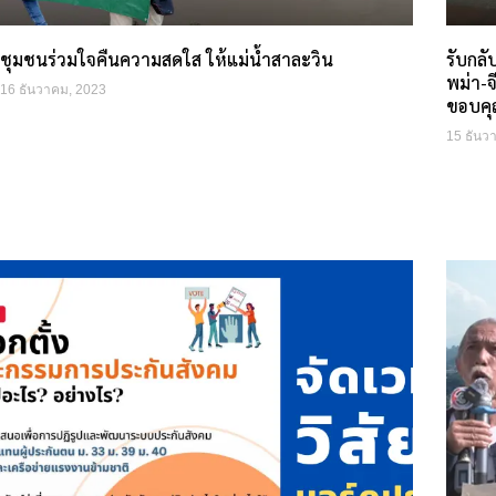
ชุมชนร่วมใจคืนความสดใส ให้แม่น้ำสาละวิน
รับกล
พม่า-จ
16 ธันวาคม, 2023
ขอบคุ
15 ธันว