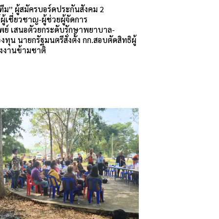
ทีม” ผู้สมัครบอร์ดประกันสังคม 2
้เชี่ยวชาญ-ผู้ช่วยผู้จัดการ
พย์ เสนอตัวยกระดับรักษาพยาบาล-
ุน นายกรัฐมนตรีสั่งตั้ง กก.สอบตัดสิทธิผู้
งงานข้ามชาติ