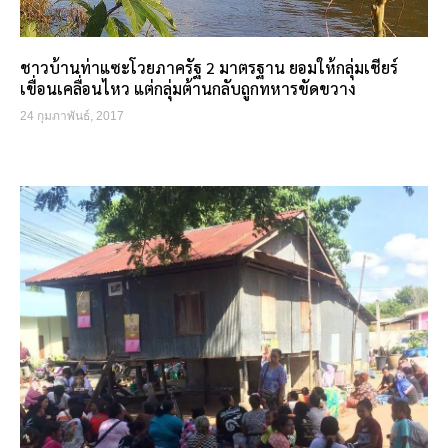
ชาวบ้านท่าแซะโวยภาครัฐ 2 มาตรฐาน ยอมให้กลุ่มเชียร์
เขื่อนเคลื่อนไหว แต่กลุ่มต้านกลับถูกทหารขัดขวาง
24 กุมภาพันธ์, 2017