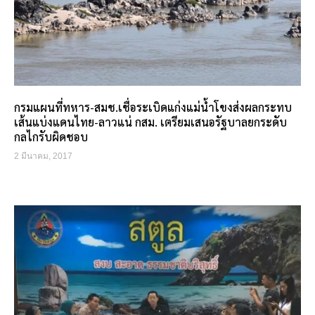
กรมแผนที่ทหาร-สมช.เชื่อระเบิดแก่งแม่น้ำโขงส่งผลกระทบ
เส้นแบ่งแดนไทย-ลาวแน่ กสม. เตรียมเสนอรัฐบาลยกระดับ
กลไกรับผิดชอบ
2 มีนาคม, 2017