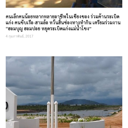
คนเล็กคนน้อยหลากหลายอาชีพในเชียงของ ร่วมค้านระเบิด
แก่ง คนขับเรือ-สามล้อ หวั่นสิ้นช่องทางทำกิน เตรียมร่วมงาน
“ฮอมบุญ ฮอมปอย หยุดระเบิดแก่งแม่น้ำโขง”
4 กุมภาพันธ์, 2017