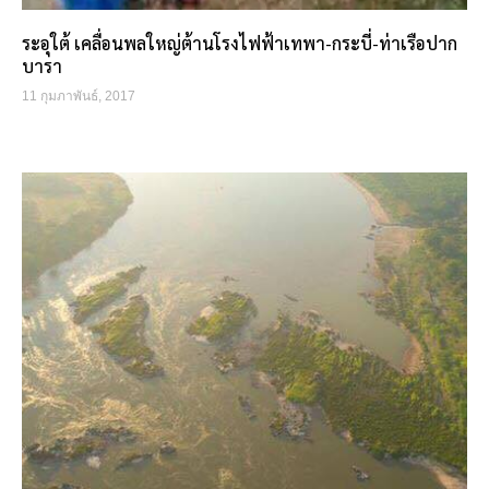
ระอุใต้ เคลื่อนพลใหญ่ต้านโรงไฟฟ้าเทพา-กระบี่-ท่าเรือปาก
บารา
11 กุมภาพันธ์, 2017