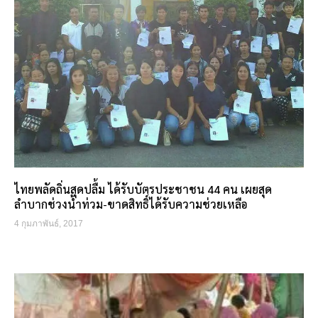
ไทยพลัดถิ่นสุดปลื้ม ได้รับบัตรประชาชน 44 คน เผยสุด
ลำบากช่วงน้ำท่วม-ขาดสิทธิ์ได้รับความช่วยเหลือ
4 กุมภาพันธ์, 2017