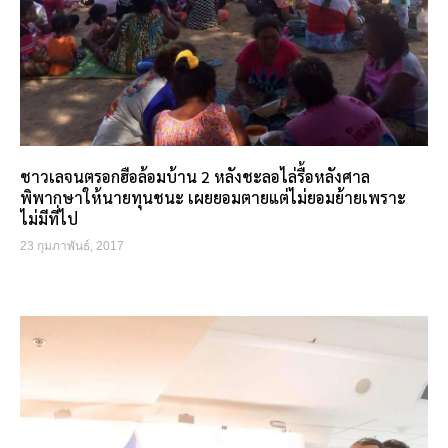
ชาวเลจนตรอกฮือล้อมบ้าน 2 หลังชะลอไล่รื้อหลังศาล
พิพากษาให้นายทุนชนะ เผยยอมตายแต่ไม่ยอมย้ายเพราะ
ไม่มีที่ไป
23 กุมภาพันธ์, 2017