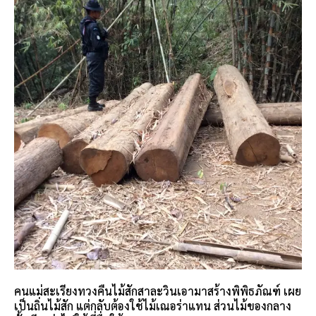
คนแม่สะเรียงทวงคืนไม้สักสาละวินเอามาสร้างพิพิธภัณฑ์ เผย
เป็นถิ่นไม้สัก แต่กลับต้องใช้ไม้เณอร่าแทน ส่วนไม้ของกลาง