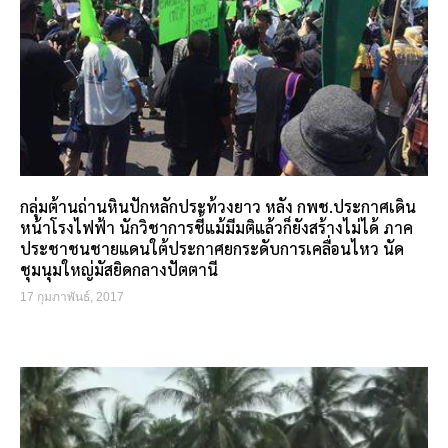
กลุ่มต้านถ่านหินปักหลักประท้วงยาว หลัง กพช.ประกาศเดิน
หน้าโรงไฟฟ้า นักวิชาการชี้แม้มีมติแล้วก็ยังสร้างไม่ได้ ภาค
ประชาชนชายแดนใต้ประกาศยกระดับการเคลื่อนไหว นัด
ชุมนุมใหญ่มัสยิดกลางปัตตานี
17 กุมภาพันธ์, 2017