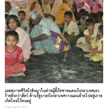
เผยสภาพชีวิตโรฮิงญาในค่ายผู้ลี้ภัยชายแดนบังกลาเทศเลว
ร้ายยิ่งกว่าสัตว์ ด้านรัฐบาลบังกลาเทศวางแผนย้ายไปอยู่เกาะ
เกิดใหม่ไร้คนอยู่
4 กุมภาพันธ์, 2017