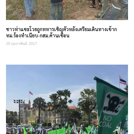
ชาวท่าแซะโวยถูกทหารเชิญตัวหลังเตรียมเดินทางเข้าก
ทม.ร้องทำเนียบ-กสม.ค้านเขื่อน
20 กุมภาพันธ์, 2017