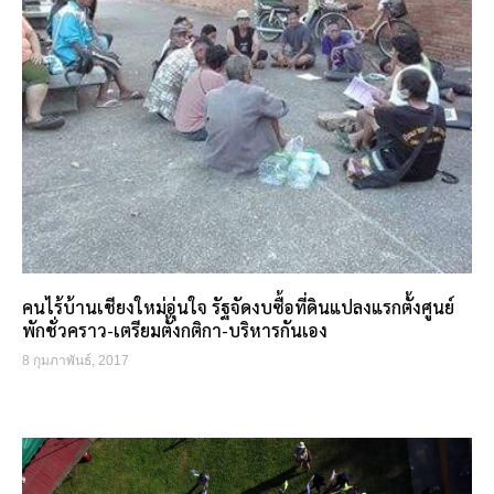
คนไร้บ้านเชียงใหม่อุ่นใจ รัฐจัดงบซื้อที่ดินแปลงแรกตั้งศูนย์
พักชั่วคราว-เตรียมตั้งกติกา-บริหารกันเอง
8 กุมภาพันธ์, 2017