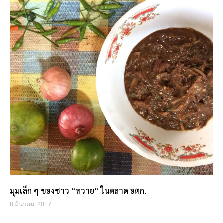
มุมเล็ก ๆ ของชาว “ทวาย” ในตลาด อตก.
8 มีนาคม, 2017