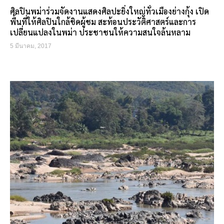
ศิลปินพม่าร่วมจัดงานแสดงศิลปะยิ่งใหญ่ทั่วเมืองย่างกุ้ง เปิด
พื้นที่ให้ศิลปินใกล้ชิดผู้ชม สะท้อนประวัติศาสตร์และการ
เปลี่ยนแปลงในพม่า ประชาชนให้ความสนใจล้นหลาม
5 มีนาคม, 2017