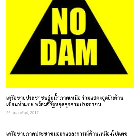
เครือข่ายประชาชนลุ่มน้ำภาคเหนือ ร่วมแสดงจุดยืนค้าน
เขื่อนท่าแซะ พร้อมจี้รัฐหยุดคุกคามประชาชน
26 กุมภาพันธ์, 2017
เครือข่ายภาคประชาชนออกแถลงการณ์ค้านเหมืองโปแตช