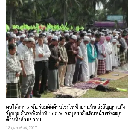
คนใต้กว่า 2 พัน ร่วมคัดค้านโรงไฟฟ้าถ่านหิน ส่งสัญญาณถึง
รัฐบาล ยันรอฟังท่าที 17 ก.พ. ระบุหากยังเดินหน้าพร้อมลุก
ต้านทั้งด้ามขวาน
12 กุมภาพันธ์, 2017