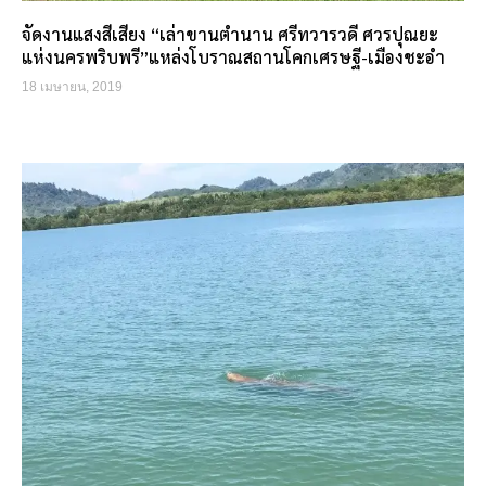
จัดงานแสงสีเสียง “เล่าขานตำนาน ศรีทวารวดี ศวรปุณยะ
แห่งนครพริบพรี”แหล่งโบราณสถานโคกเศรษฐี-เมืองชะอำ
18 เมษายน, 2019