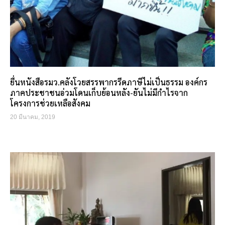
ยื่นหนังสือรมว.คลังโวยสรรพากรรีดภาษีไม่เป็นธรรม องค์กร
ภาคประชาชนอ่วมโดนเก็บย้อนหลัง-ยันไม่มีกำไรจาก
โครงการช่วยเหลือสังคม
20 มีนาคม, 2019