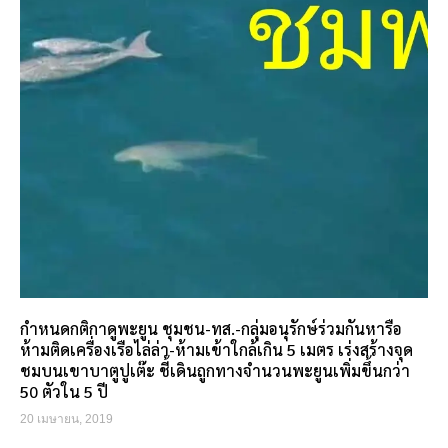
กำหนดกติกาดูพะยูน ชุมชน-ทส.-กลุ่มอนุรักษ์ร่วมกันหารือ
ห้ามติดเครื่องเรือไล่ล่า-ห้ามเข้าใกล้เกิน 5 เมตร เร่งสร้างจุด
ชมบนเขาบาตูปูเต๊ะ ชี้เดินถูกทางจำนวนพะยูนเพิ่มขึ้นกว่า
50 ตัวใน 5 ปี
20 เมษายน, 2019