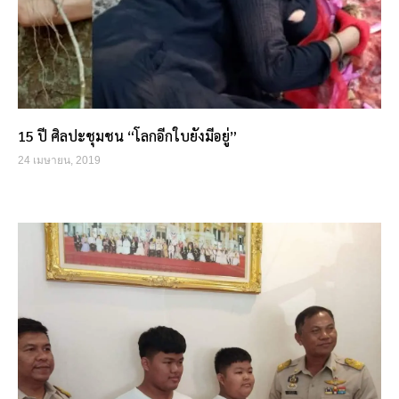
15 ปี ศิลปะชุมชน “โลกอีกใบยังมีอยู่”
24 เมษายน, 2019