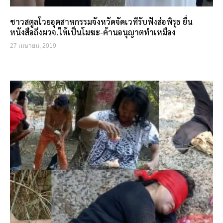
ชาวสตูลโวยอุตสาหกรรมจังหวัดจัดเวทีรับฟังส่อพิรุธ ยื่น
หนังสือถึงผวจ.ให้เป็นโมฆะ-ค้านอนุญาตทำเหมือง
27 เมษายน, 2019