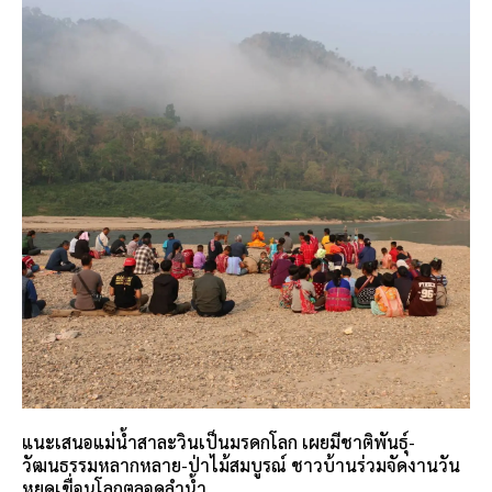
แนะเสนอแม่น้ำสาละวินเป็นมรดกโลก เผยมีชาติพันธุ์-
วัฒนธรรมหลากหลาย-ป่าไม้สมบูรณ์ ชาวบ้านร่วมจัดงานวัน
หยุดเขื่อนโลกตลอดลำน้ำ