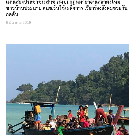
เมินเสียงประชาชน สนช.เร่งปั้มกฎหมายก่อนเลือกตั้งใหม่
ชาวบ้านประนาม สนช.รับใช้เผด็จการ เรียกร้องสังคมช่วยกัน
กดดัน
6 มีนาคม, 2019