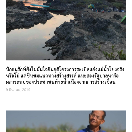
นักอนุรักษ์ยังไม่มั่นใจจีนยุติโครงการระเบิดแก่งแม่น้ำโขงจริง
หรือไม่ แต่ชื่นชมแนวทางสร้างสรรค์ แนะสองรัฐบาลหารือ
ผลกระทบของประชาชนท้ายน้ำเนื่องจากการสร้างเขื่อน
9 มีนาคม, 2019