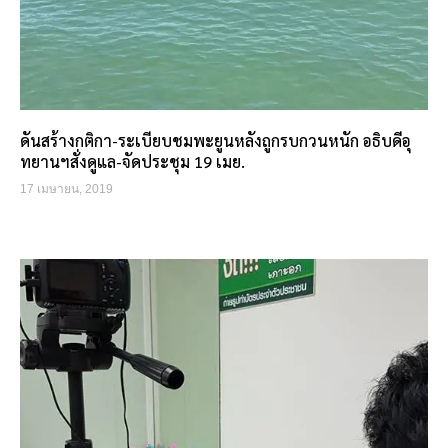
ดันสร้างกติกา-ระเบียบชมพะยูนหลังถูกรบกวนหนัก อธิบดีอุ
ทยานฯสั่งดูแล-จัดประชุม 19 เมย.
17 เมษายน, 2019