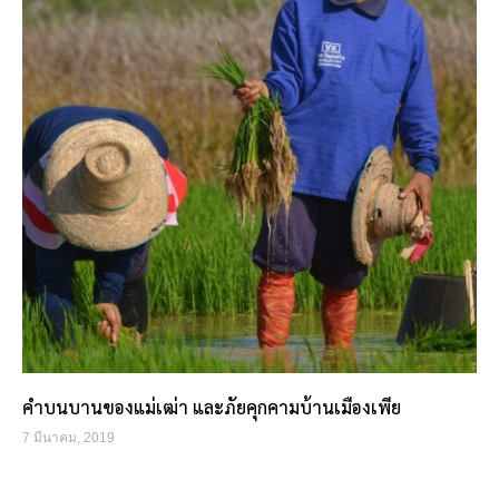
คำบนบานของแม่เฒ่า และภัยคุกคามบ้านเมืองเพีย
7 มีนาคม, 2019