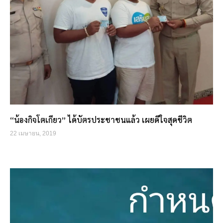
“น้องกิจโตเกียว” ได้บัตรประชาชนแล้ว เผยดีใจสุดชีวิต
22 เมษายน, 2019