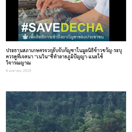
ประธานสภาเกษตรจวกยับจับกัญชาในมูลนิธิข้าวขวัญ-ระบุ
ควรดูที่เจตนา “เนวิน”ชี้ทำลายภูมิปัญญา-แนะใช้
วิจารณญาณ
6 เมษายน, 2019