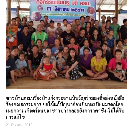
ชาวบ้านกะเหรี่ยงป่าแก่งกระจานนับร้อยร่วมลงชื่อส่งหนังสือ
ร้องคณะกรรมการ ขอให้แก้ปัญหาก่อนขึ้นทะเบียนมรดกโลก
เผยความเดือดร้อนของชาวบางกลอยยังคาราคาซัง-ไม่ได้รับ
การแก้ไข
21 มีนาคม, 2019