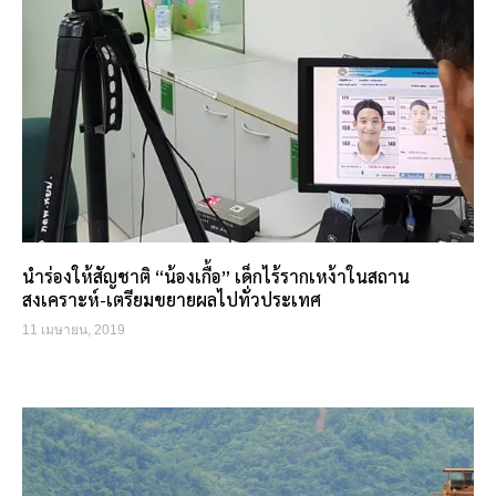
นำร่องให้สัญชาติ “น้องเกื้อ” เด็กไร้รากเหง้าในสถาน
สงเคราะห์-เตรียมขยายผลไปทั่วประเทศ
11 เมษายน, 2019