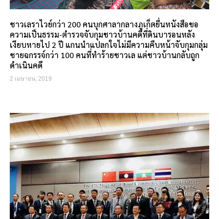
ชาวเลราไวย์กว่า 200 คนบุกศาลากลางภูเก็ตยื่นหนังสือขอ
ความเป็นธรรม-ตำรวจจับกุมชาวบ้านคดีที่ดินบารอนหลัง
เงียบหายไป 2 ปี แกนนำแปลกใจไม่มีความคืบหน้าจับกุมกลุ่ม
ชายฉกรรจ์กว่า 100 คนที่ทำร้ายชาวเล แต่ชาวบ้านกลับถูก
ดำเนินคดี
2 เมษายน, 2019