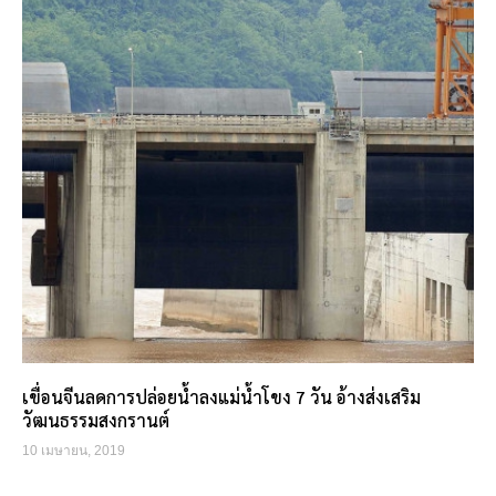
เขื่อนจีนลดการปล่อยน้ำลงแม่น้ำโขง 7 วัน อ้างส่งเสริม
วัฒนธรรมสงกรานต์
10 เมษายน, 2019