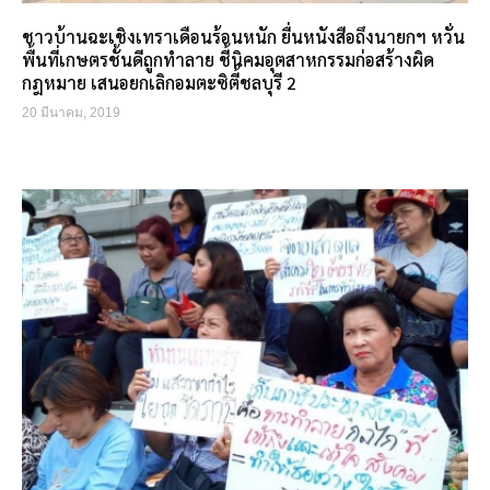
ชาวบ้านฉะเชิงเทราเดือนร้อนหนัก ยื่นหนังสือถึงนายกฯ หวั่น
พื้นที่เกษตรชั้นดีถูกทำลาย ชี้นิคมอุตสาหกรรมก่อสร้างผิด
กฎหมาย เสนอยกเลิกอมตะซิตี้ชลบุรี 2
20 มีนาคม, 2019