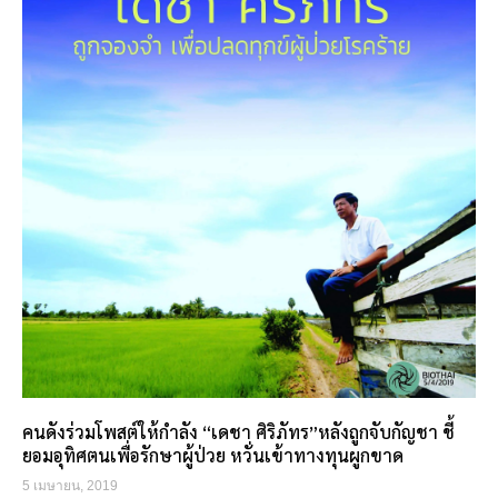
คนดังร่วมโพสต์ให้กำลัง “เดชา ศิริภัทร”หลังถูกจับกัญชา ชี้
ยอมอุทิศตนเพื่อรักษาผู้ป่วย หวั่นเข้าทางทุนผูกขาด
5 เมษายน, 2019