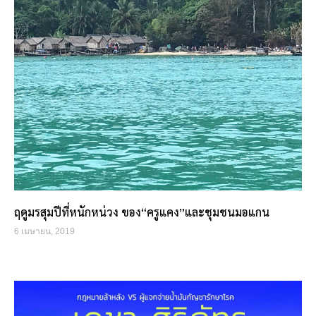
ฤดูมรสุมปีที่หนักหน่วง ของ“ครูแคง”และชุมชนมอแกน
6 เมษายน, 2019