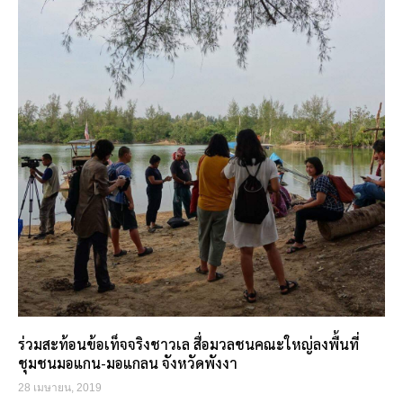
ร่วมสะท้อนข้อเท็จจริงชาวเล สื่อมวลชนคณะใหญ่ลงพื้นที่
ชุมชนมอแกน-มอแกลน จังหวัดพังงา
28 เมษายน, 2019