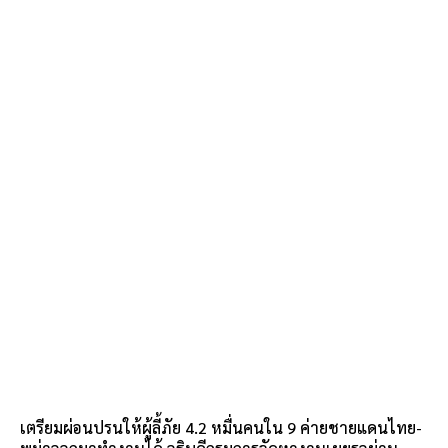
เตรียมผ่อนปรนให้ผู้ลี้ภัย 4.2 หมื่นคนใน 9 ค่ายชายแดนไทย-