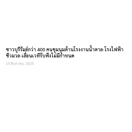
ชาวบุรีรัมย์กว่า 400 คนชุมนุมต้านโรงงานน้ำตาล-โรงไฟฟ้า
ชีวมวล-เลื่อนเวทีรับฟังไม่มีกำหนด
19 สิงหาคม, 2025