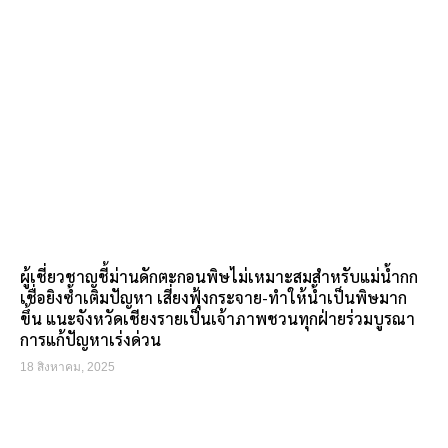
ผู้เชี่ยวชาญชี้ม่านดักตะกอนพิษไม่เหมาะสมสำหรับแม่น้ำกก
เชื่อยิงซ้ำเติมปัญหา เสี่ยงฟุ้งกระจาย-ทำให้น้ำเป็นพิษมาก
ขึ้น แนะจังหวัดเชียงรายเป็นเจ้าภาพชวนทุกฝ่ายร่วมบูรณา
การแก้ปัญหาเร่งด่วน
18 สิงหาคม, 2025