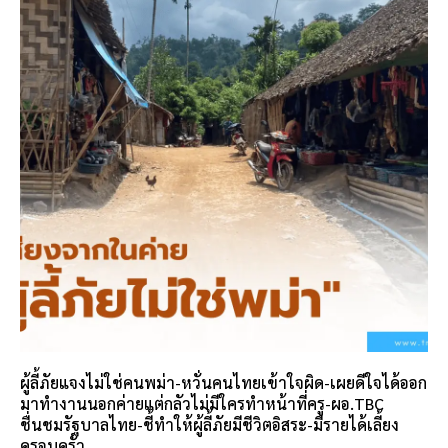
ผู้ลี้ภัยแจงไม่ใช่คนพม่า-หวั่นคนไทยเข้าใจผิด-เผยดีใจได้ออก
มาทำงานนอกค่ายแต่กลัวไม่มีใครทำหน้าที่ครู-ผอ.TBC
ชื่นชมรัฐบาลไทย-ชี้ทำให้ผู้ลี้ภัยมีชีวิตอิสระ-มีรายได้เลี้ยง
ครอบครัว