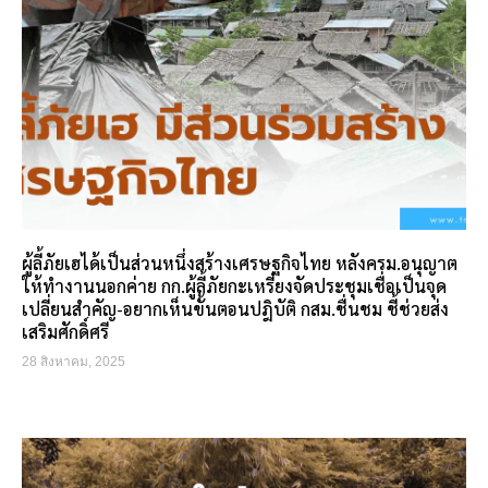
ผู้ลี้ภัยเฮได้เป็นส่วนหนึ่งสร้างเศรษฐกิจไทย หลังครม.อนุญาต
ให้ทำงานนอกค่าย กก.ผู้ลี้ภัยกะเหรี่ยงจัดประชุมเชื่อเป็นจุด
เปลี่ยนสำคัญ-อยากเห็นขั้นตอนปฎิบัติ กสม.ชื่นชม ชี้ช่วยส่ง
เสริมศักดิ์ศรี
28 สิงหาคม, 2025