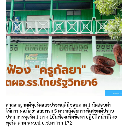
ศาลอาญาคดีทุจริตและประพฤติมิชอบภาค 1 นัดสอบคำ
ให้การ ผอ.กัลยาและพวก 5 คน หลังอัยการพิเศษคดีปราบ
ปรามการทุจริต 1 ภาค 1ยื่นฟ้องเพิ่มข้อหาปฏิบัติหน้าที่โดย
ทุจริต ตาม พรบ.ป.ป.ช.มาตรา 172