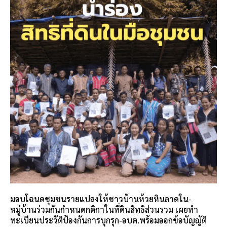
มอบโฉนดชุมชนรายแปลงให้ชาวบ้านห้วยหินลาดใน-
หมู่บ้านร่วมกันกำหนดกติกาในที่ดินสิทธิส่วนรวม เผยทำ
ทะเบียนประวัติป้องกันการบุกรุก-อบต.พร้อมออกข้อบัญญัติ