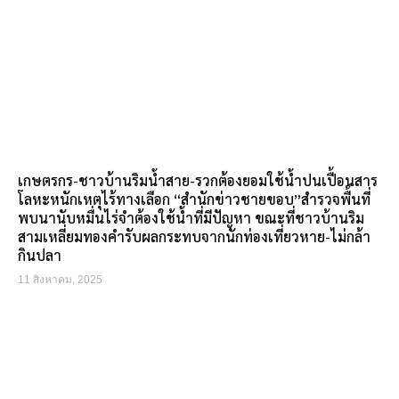
เกษตรกร-ชาวบ้านริมน้ำสาย-รวกต้องยอมใช้น้ำปนเปื้อนสาร
โลหะหนักเหตุไร้ทางเลือก “สำนักข่าวชายขอบ”สำรวจพื้นที่
พบนานับหมื่นไร่จำต้องใช้น้ำที่มีปัญหา ขณะที่ชาวบ้านริม
สามเหลี่ยมทองคำรับผลกระทบจากนักท่องเที่ยวหาย-ไม่กล้า
กินปลา
11 สิงหาคม, 2025