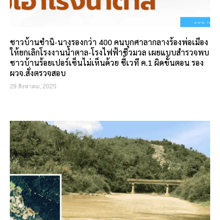
ชาวบ้านชำนิ-นางรองกว่า 400 คนบุกศาลากลางร้องพ่อเมือง
ให้ยกเลิกโรงงานน้ำตาล-โรงไฟฟ้าชีวมวล เผยแบบสำรวจพบ
ชาวบ้านร้อยเปอร์เซ็นไม่เห็นด้วย ชี้เวที ค.1 ผิดขั้นตอน รอง
ผวจ.สั่งตรวจสอบ
29 สิงหาคม, 2025