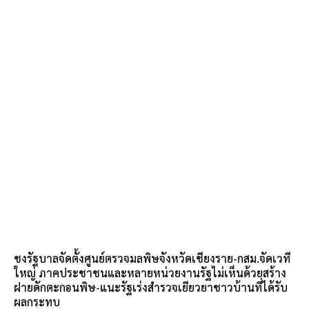
ชงรัฐบาลจัดตั้งศูนย์ตรวจมลพิษจังหวัดเชียงราย-กสม.จัดเวที
ใหญ่ ภาคประชาชนและหลายหน่วยงานรัฐไม่เห็นด้วยสร้าง
ฝายดักตะกอนพิษ-แนะรัฐเร่งสำรวจเยียวยาชาวบ้านที่ได้รับ
ผลกระทบ