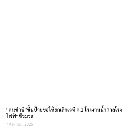
“คนชำนิ”ขึ้นป้ายขอให้ยกเลิกเวที ค.1 โรงงานน้ำตาลโรง
ไฟฟ้าชีวมวล
7 สิงหาคม, 2025