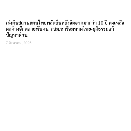
เร่งคืนสถานะคนไทยพลัดถิ่นหลังอืดอาดมากว่า 10 ปี คงเหลือ
ตกค้างอีกหลายพันคน กสม.หารือมหาดไทย-ยุติธรรมแก้
ปัญหาด่วน
7 สิงหาคม, 2025