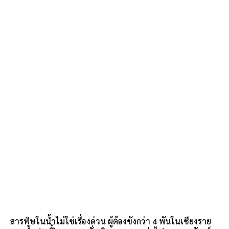
สารพิษในน้ำไม่ใช่เรื่องด่วน ผู้ต้องขังกว่า 4 พันในเชียงราย