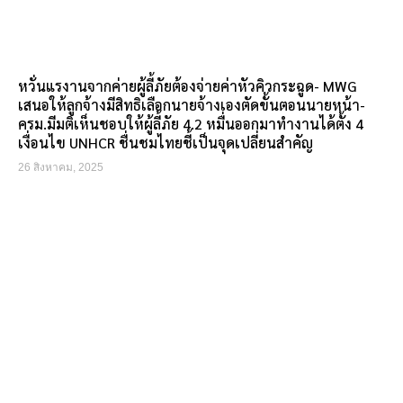
หวั่นแรงานจากค่ายผู้ลี้ภัยต้องจ่ายค่าหัวคิวกระฉูด- MWG
เสนอให้ลูกจ้างมีสิทธิเลือกนายจ้างเองตัดขั้นตอนนายหน้า-
ครม.มีมติเห็นชอบให้ผู้ลี้ภัย 4.2 หมื่นออกมาทำงานได้ตั้ง 4
เงื่อนไข UNHCR ชื่นชมไทยชี้เป็นจุดเปลี่ยนสำคัญ
26 สิงหาคม, 2025