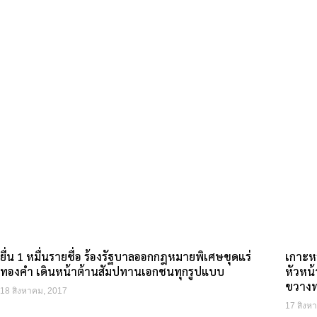
ยื่น 1 หมื่นรายชื่อ ร้องรัฐบาลออกกฎหมายพิเศษขุดแร่
เกาะหล
ทองคำ เดินหน้าต้านสัมปทานเอกชนทุกรูปแบบ
หัวหน้
ขวางท
18 สิงหาคม, 2017
17 สิงห