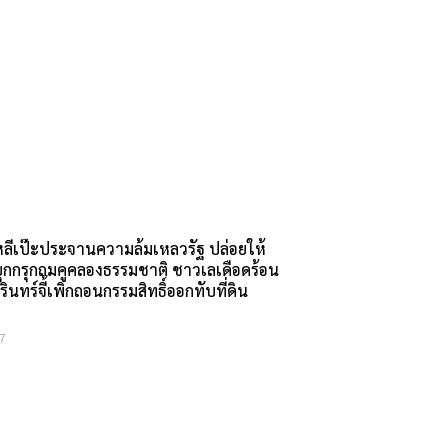
หลีเป๊ะประจานความล้มเหลวรัฐ ปล่อยให้
บุกกรุกถมคูคลองธรรมชาติ ชาวเลเดือดร้อน
ินทร์จี้เพิกถอนกรรมสิทธิ์ออกทับที่ดิน
7