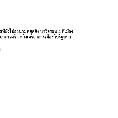
ุธที่ยังไม่ลงนามหยุดยิง หารือรอบ 4 ที่เมือง
ปกครองว้า หวังเจรจาการเมืองกับรัฐบาล
7