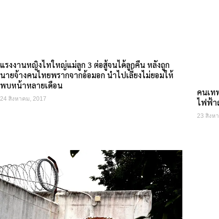
แรงงานหญิงไทใหญ่แม่ลูก 3 ต่อสู้จนได้ลูกคืน หลังถูก
นายจ้างคนไทยพรากจากอ้อมอก นำไปเลี้ยงไม่ยอมให้
พบหน้าหลายเดือน
คนเทพ
24 สิงหาคม, 2017
ไฟฟ้าถ
23 สิงห