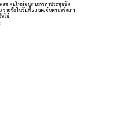
อ.พอช.คนใหม่ อนุกก.สรรหาประชุมนัด
 รายชื่อในวันที่ 23 สค. จับตาบอร์ดเก่า
อไม่
7