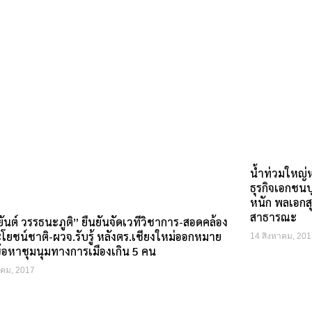
น้ำท่วมใหญ่
ธุรกิจเอกชน
หนัก พลเอกสุร
สาธารณะ
ันต์ วรรธนะภูติ” ยืนยันจัดเวทีวิชาการ-สอดคล้อง
ยชน์ชาติ-ผวจ.รับรู้ หลังตร.เชียงใหม่ออกหมาย
14 สิงหาคม, 201
ข้อหาชุมนุมทางการเมืองเกิน 5 คน
าคม, 2017