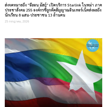
ส่งจดหมายถึง “อีลอน มัสก์” เปิดบริการ Starlink ในพม่า ภาค
ประชาสังคม 255 องค์กรชี้ถูกตัดสัญญาณอินเทอร์เน็ตส่งผลถึง
นักเรียน 8 แสน-ประชาชน 13 ล้านคน
25 กรกฎาคม, 2026