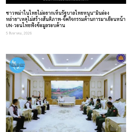
ชาวพม่าในไทยไม่อยากเห็นรัฐบาลไทยหนุน“มินอ่อง
หล่าย”เหตุไม่สร้างสันติภาพ-จัดกิจกรรมต้านการมาเยือนหน้า
UN-วอนไทยฟังข้อมูลรอบด้าน
5 สิงหาคม, 2026