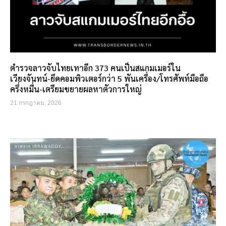
ตำรวจลาวจับไทยเทาอีก 373 คนเป็นสแกมเมอร์ใน
เวียงจันทน์-ยึดคอมพิวเตอร์กว่า 5 พันเครื่อง/โทรศัพท์มือถือ
ครึ่งหมื่น-เตรียมขยายผลหาตัวการใหญ่
21 กรกฎาคม, 2026