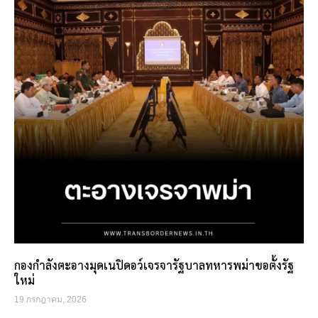
กองกำลังตะอางมุดเนปิดอว์เจรจารัฐบาลทหารพม่าขอตั้งรัฐ
ใหม่
19 กรกฎาคม, 2026