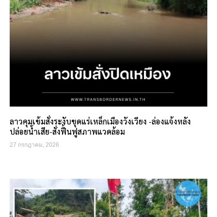
ลาวคุมเข้มสั่งระงับขุดแร่เหล็กเมืองวังเวียง -ล่องแจ้งหลัง
ปล่อยน้ำเสีย-สั่งฟื้นฟูสภาพแวดล้อม
27 กรกฎาคม, 2026