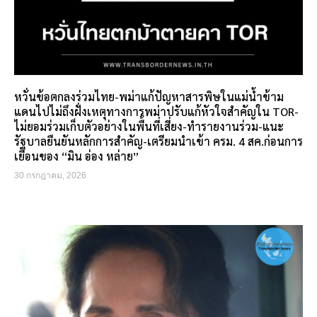
หวั่นข้อตกลงร่วมไทย-พม่าแก้ปัญหาสารพิษในแม่น้ำข้าม
แดนไปไม่ถึงฝั่งเหตุทางการพม่าปรับแก้หัวใจสำคัญใน TOR-
ไม่ยอมร่วมเก็บตัวอย่างในพื้นที่เสี่ยง-ทำรายงานร่วม-แนะ
รัฐบาลยืนยันหลักการสำคัญ-เตรียมนำเข้า ครม. 4 สค.ก่อนการ
เยือนของ “มิน อ่อง หล่าย”
30 กรกฎาคม, 2026