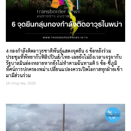
4 กองกำลังติดอาวุธชาติพันธุ์แสดงจุดยืน 6 ข้อหลังร่วม
ประชุมที่พัทยากับฟิลิปปินส์/ไทย-เผยยังไม่ถึงเวลาเจรจากับ
รัฐบาลมินอ่องหลายหากยังไม่ทำตามฉันทามติ 5 ข้อ-ชี้ภูมิ
ทัศน์การปกครองพม่าเปลี่ยนแปลงควรเปิดโอกาสทุกฝ่ายเข้า
มามีส่วนร่วม
16 กรกฎาคม, 2026