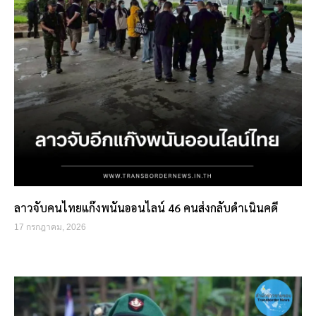
ลาวจับคนไทยแก๊งพนันออนไลน์ 46 คนส่งกลับดำเนินคดี
17 กรกฎาคม, 2026