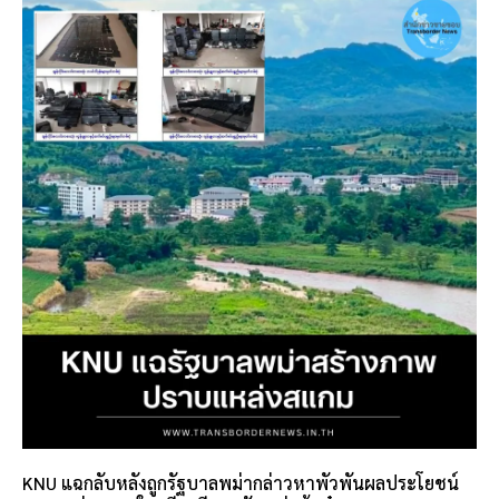
KNU แฉกลับหลังถูกรัฐบาลพม่ากล่าวหาพัวพันผลประโยชน์