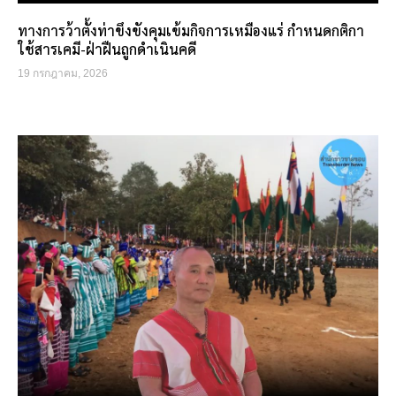
ทางการว้าตั้งท่าขึงขังคุมเข้มกิจการเหมืองแร่ กำหนดกติกา
ใช้สารเคมี-ฝ่าฝืนถูกดำเนินคดี
19 กรกฎาคม, 2026