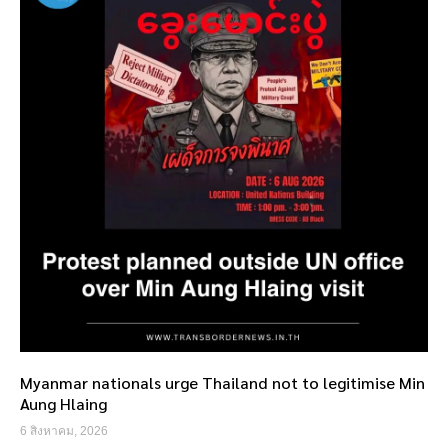
Myanmar nationals urge Thailand not to legitimise Min
Aung Hlaing
6 สิงหาคม, 2026