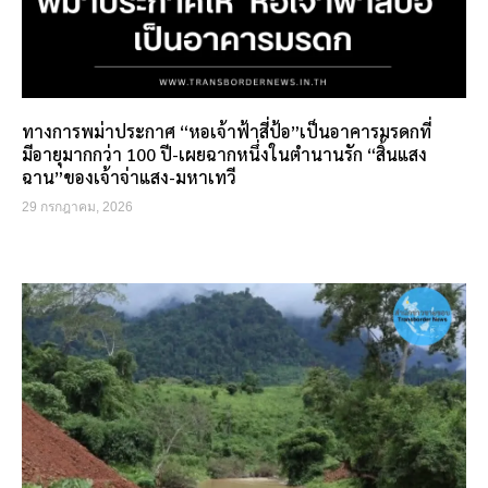
ทางการพม่าประกาศ “หอเจ้าฟ้าสี่ป้อ”เป็นอาคารมรดกที่
มีอายุมากกว่า 100 ปี-เผยฉากหนึ่งในตำนานรัก “สิ้นแสง
ฉาน”ของเจ้าจ่าแสง-มหาเทวี
29 กรกฎาคม, 2026