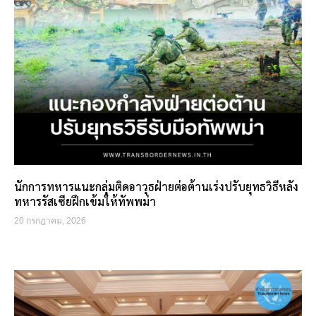
นักการทหารแนะกลุ่มติดอาวุธฝ่ายต่อต้านเร่งปรับยุทธวิธีหลัง
ทหารรัสเซียฝึกเข้มให้ทัพพม่า
20 กรกฎาคม, 2026