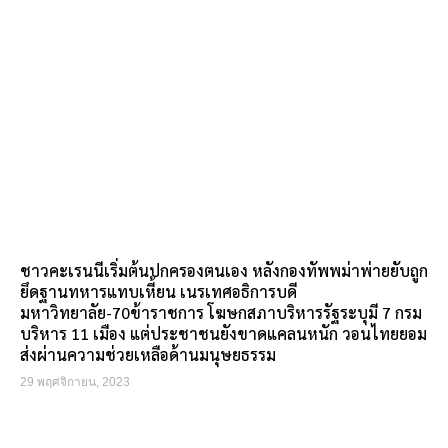
ชาวคะเรนนีเริ่มต้นปกครองตนเอง หลังกองทัพพม่าพ่ายยับถูก
ยึดฐานทหารแทบเหี้ยน เนรเทศอธิการบดี
มหาวิทยาลัย-70ข้าราชการ โฆษกสภาบริหารรัฐระบุมี 7 กรม
บริหาร 11 เมือง แต่ประชาชนยังขาดแคลนหนัก วอนไทยยอม
ส่งผ่านความช่วยเหลือด้านมนุษยธรรม
29 พฤศจิกายน, 2023