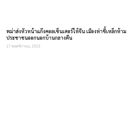
พม่าส่งหัวหน้าแก๊งคอลเซ็นเตอร์ให้จีน เมืองท่าขี้เหล็กห้าม
ประชาชนออกนอกบ้านกลางคืน
17 พฤศจิกายน, 2023