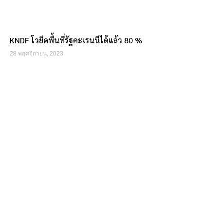
KNDF โวยึดพื้นที่รัฐคะเรนนีได้แล้ว 80 %
28 พฤศจิกายน, 2023