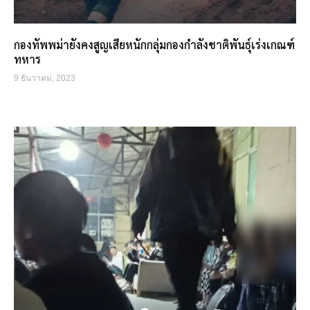
กองทัพพม่ายังคงสูญเสียหนักกลุ่มกองกำลังชาติพันธุ์เร่งเกณฑ์
ทหาร
9 ธันวาคม, 2023