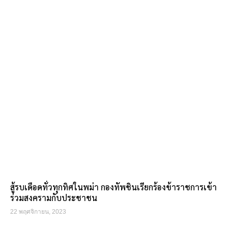
สู้รบเดือดทั่วทุกทิศในพม่า กองทัพชินเรียกร้องข้าราชการเข้า
ร่วมสงครามกับประชาชน
22 พฤศจิกายน, 2023