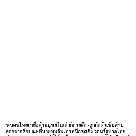
พบคนไทยเหยื่อค้ามนุษย์ในเล่าก์ก่ายอีก -ถูกกักตัวเข้มห้าม
ออกจากตึกขณะที่นายทุนจีนเทาหนีกระเจิง วอนรัฐบาลไทย