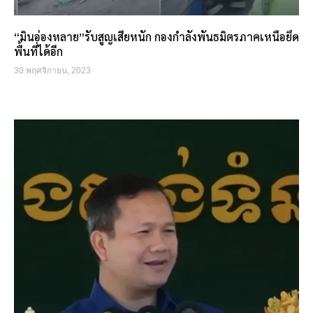
“มินอ่องหลาย”รับสูญเสียหนัก กองกำลังพันธมิตรภาคเหนือยึด
พื้นที่ได้อีก
30 พฤศจิกายน, 2023