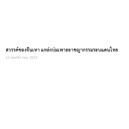
สวรรค์ของจีนเทา แหล่งบ่มเพาะอาชญากรรมรอบแดนไทย
12 พฤศจิกายน, 2023