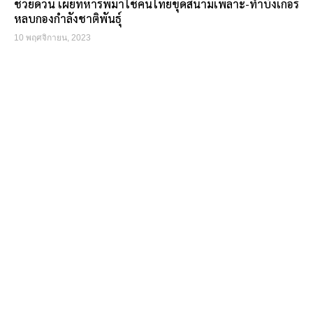
ช่วยด่วน เผยทหารพม่าใช้คนไทยขุดสนามเพลาะ-ทำบังเกอร์
หลบกองกำลังชาติพันธุ์
10 พฤศจิกายน, 2023