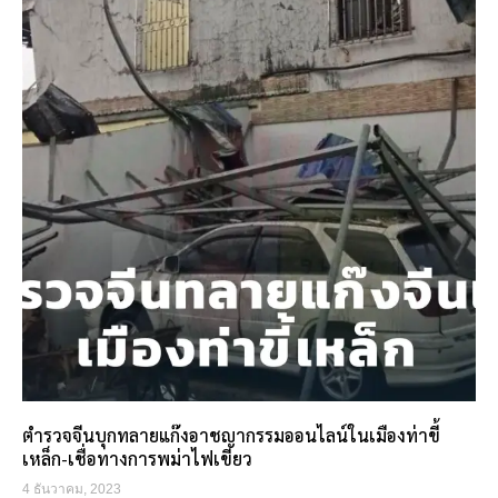
ตำรวจจีนบุกทลายแก๊งอาชญากรรมออนไลน์ในเมืองท่าขี้
เหล็ก-เชื่อทางการพม่าไฟเขียว
4 ธันวาคม, 2023