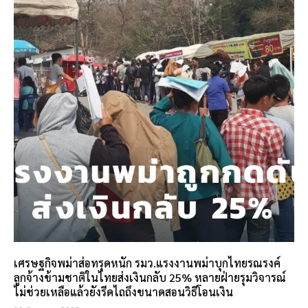
เศรษฐกิจพม่าส่อทรุดหนัก รมว.แรงงานพม่าบุกไทยรณรงค์
ลูกจ้างข้ามชาติในไทยส่งเงินกลับ 25% หลายฝ่ายรุมวิจารณ์
ไม่ช่วยเหลือแล้วยังรีดไถถึงขนาดสอนวิธีโอนเงิน