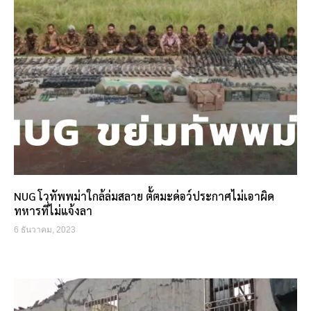
NUG โวทัพพม่าใกล้ล่มสลาย ตั้ตมะด่อว์ประกาศไม่เอาผิด
ทหารที่ไม่แจ้งลา
6 ธันวาคม, 2023