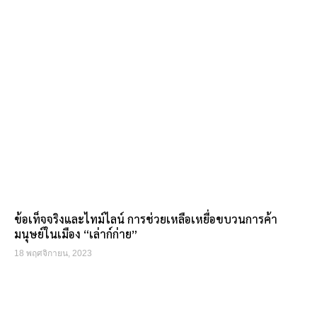
ข้อเท็จจริงและไทม์ไลน์ การช่วยเหลือเหยื่อขบวนการค้า
มนุษย์ในเมือง “เล่าก์ก่าย”
18 พฤศจิกายน, 2023