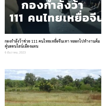
กองกำลังว้าช่วย 111 คนไทยเหยื่อจีนเทา หลอกไปทำงานต้ม
ตุ๋นออนไลน์เมืองแผน
6 ธันวาคม, 2023