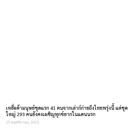
เหยื่อค้ามนุษย์ชุดแรก 41 คนจากเล่าก์ก่ายถึงไทยพรุ่งนี้ แต่ชุด
ใหญ่ 293 คนยังคงเผชิญทุกข์ยากในแดนนรก
15 พฤศจิกายน, 2023